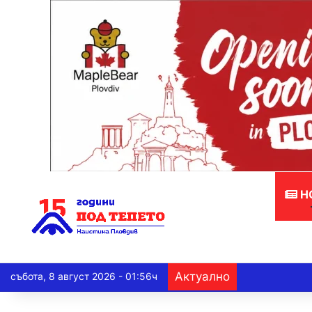
Н
Актуално
събота, 8 август 2026 - 01:56ч