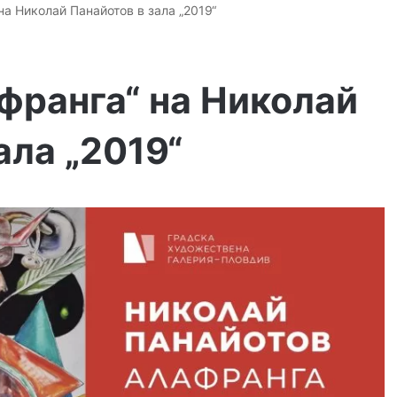
а Николай Панайотов в зала „2019“
франга“ на Николай
ала „2019“