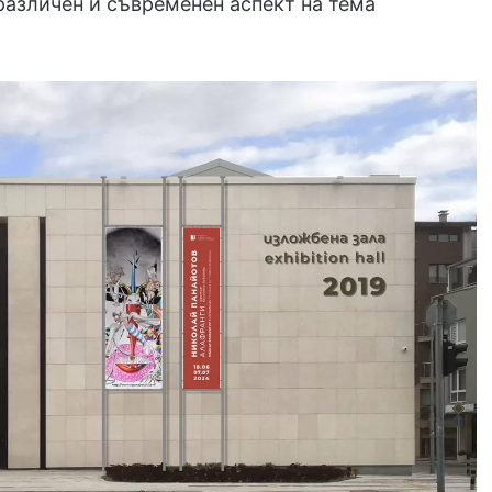
азличен и съвременен аспект на тема