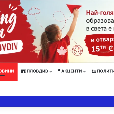
ОВИНИ
ПЛОВДИВ
АКЦЕНТИ
ПОЛИТ