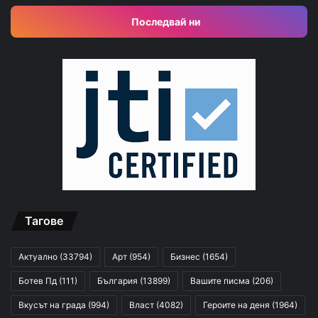
Последвай ни
Тагове
Актуално
(33794)
Арт
(954)
Бизнес
(1654)
Ботев Пд
(111)
България
(13899)
Вашите писма
(206)
Вкусът на града
(994)
Власт
(4082)
Героите на деня
(1964)