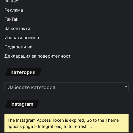
За нас
Реклама
TakTak
За контакти
Изпрати новина
Подкрепи ни
Декларация за поверителност
Категории
Категории
Instagram
The Instagram Access Token is expired, Go to the Theme
options page > Integrations, to to refresh it.