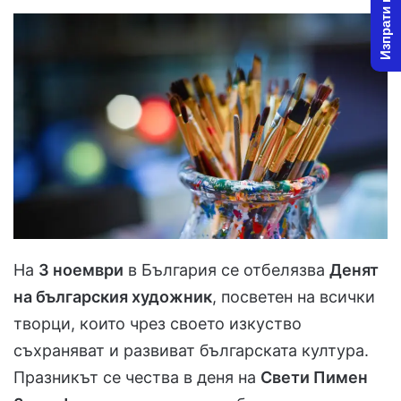
Изпрати новина
На
3 ноември
в България се отбелязва
Денят
на българския художник
, посветен на всички
творци, които чрез своето изкуство
съхраняват и развиват българската култура.
Празникът се чества в деня на
Свети Пимен