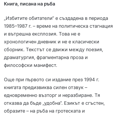
Книга, писана на ръба
„Избитите обитатели“ е създадена в периода
1985–1987 г. – време на политическа стагнация
и вътрешна експлозия. Това не е
хронологичен дневник и не е класически
сборник. Текстът се движи между поезия,
драматургия, фрагментарна проза и
философски манифест.
Още при първото си издание през 1994 г.
книгата предизвиква силен отзвук –
едновременно възторг и неразбиране. Тя
отказва да бъде „удобна“. Езикът е сгъстен,
образите – на ръба на гротеската и