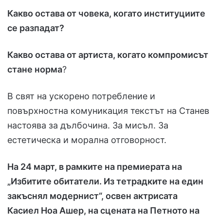
Какво остава от човека, когато институциите
се разпадат?
Какво остава от артиста, когато компромисът
стане норма
?
В свят на ускорено потребление и
повърхностна комуникация текстът на Станев
настоява за дълбочина. За мисъл. За
естетическа и морална отговорност.
На 24 март, в рамките на премиерата на
„Избитите обитатели. Из тетрадките на един
закъснял модернист“, освен актрисата
Касиел Ноа Ашер, на сцената на Петното на