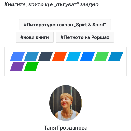
Книгите, които ще „пътуват“ заедно
Литературен салон „Spirt & Spirit“
нови книги
Петното на Роршах
Таня Грозданова