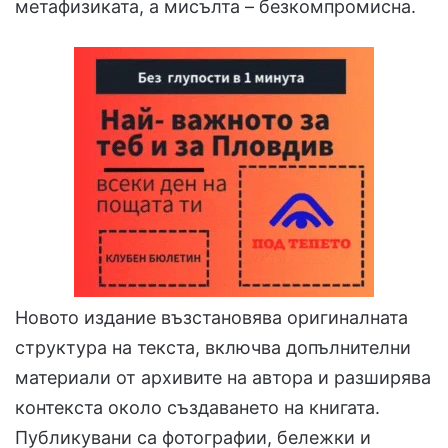
метафизиката, а мисълта – безкомпромисна.
Новото издание възстановява оригиналната
структура на текста, включва допълнителни
материали от архивите на автора и разширява
контекста около създаването на книгата.
Публикувани са фотографии, бележки и