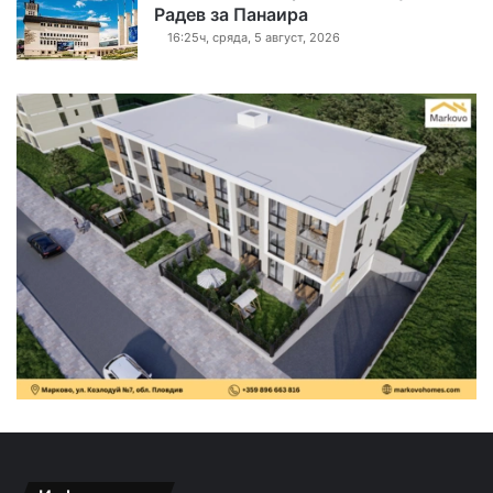
Радев за Панаира
16:25ч, сряда, 5 август, 2026