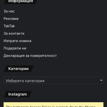
Информация
За нас
Реклама
TakTak
За контакти
Изпрати новина
Подкрепи ни
Декларация за поверителност
Категории
Категории
Instagram