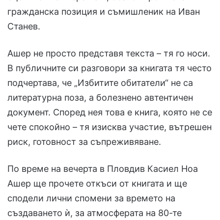
гражданска позиция и съмишленик на Иван
Станев.
Ашер не просто представя текста – тя го носи.
В публичните си разговори за книгата тя често
подчертава, че „Избитите обитатели“ не са
литературна поза, а болезнено автентичен
документ. Според нея това е книга, която не се
чете спокойно – тя изисква участие, вътрешен
риск, готовност за съпреживяване.
По време на вечерта в Пловдив Касиел Ноа
Ашер ще прочете откъси от книгата и ще
сподели лични спомени за времето на
създаването ѝ, за атмосферата на 80-те