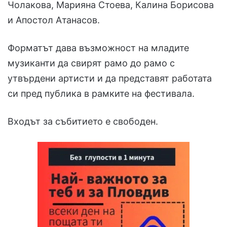
Чолакова, Марияна Стоева, Калина Борисова
и Апостол Атанасов.
Форматът дава възможност на младите
музиканти да свирят рамо до рамо с
утвърдени артисти и да представят работата
си пред публика в рамките на фестивала.
Входът за събитието е свободен.