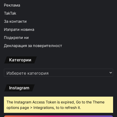
Реклама
TakTak
За контакти
Изпрати новина
Подкрепи ни
Декларация за поверителност
Категории
Категории
Instagram
The Instagram Access Token is expired, Go to the Theme
options page > Integrations, to to refresh it.