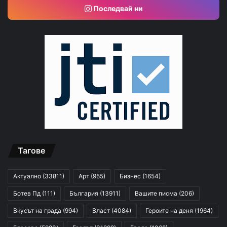
Последвай ни
Тагове
Актуално
(33811)
Арт
(955)
Бизнес
(1654)
Ботев Пд
(111)
България
(13911)
Вашите писма
(206)
Вкусът на града
(994)
Власт
(4084)
Героите на деня
(1964)