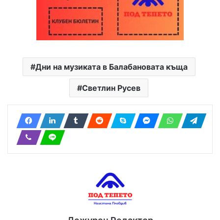
Дни на музиката в Балабановата къща
Светлин Русев