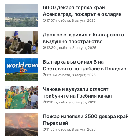
6000 декара горяха край
Асеновград, пожарът е овладян
17:07ч, събота, 8 август, 2026
Дрон се е взривил в българското
въздушно пространство
12:30ч, събота, 8 август, 2026
Българка във финал B на
Световното по гребане в Пловдив
12:14ч, събота, 8 август, 2026
Чанове и вувузели огласят
трибуните на Гребния канал
12:05ч, събота, 8 август, 2026
Пожар изпепели 3500 декара край
Първомай
11:52ч, събота, 8 август, 2026