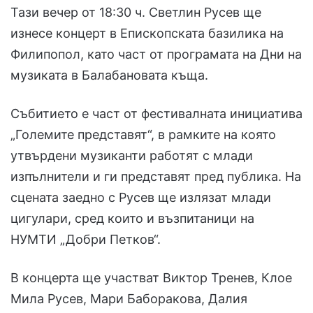
Тази вечер от 18:30 ч. Светлин Русев ще
изнесе концерт в Епископската базилика на
Филипопол, като част от програмата на Дни на
музиката в Балабановата къща.
Събитието е част от фестивалната инициатива
„Големите представят“, в рамките на която
утвърдени музиканти работят с млади
изпълнители и ги представят пред публика. На
сцената заедно с Русев ще излязат млади
цигулари, сред които и възпитаници на
НУМТИ „Добри Петков“.
В концерта ще участват Виктор Тренев, Клое
Мила Русев, Мари Баборакова, Далия