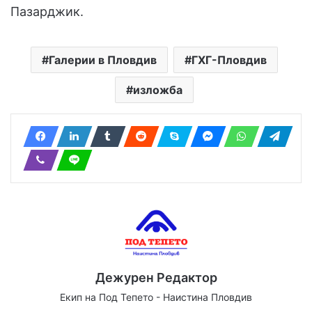
Пазарджик.
Галерии в Пловдив
ГХГ-Пловдив
изложба
Дежурен Редактор
Екип на Под Тепето - Наистина Пловдив