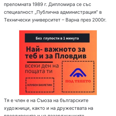
преломната 1989 г. Дипломира се със
специалност „Публична администрация“ в
Технически университет – Варна през 2000г.
Тя е член е на Съюза на българските
художници, както и на дружествата на
пловдивските и на пазарджишките