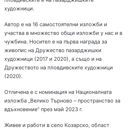
художници.
Автор е на 16 самостоятелни изложби и
участва в множество общи изложби у нас и в
чужбина. Носител е на първа награда за
живопис на Дружество пазарджишки
художници (2017 и 2020), а също и на
Дружеството на пловдивските художници
(2020).
Отличена е с номинация на Националната
изложба „Велико Търново – пространство за
вдъхновение“ през май 2023 г.
Живее и работи в село Козарско, област