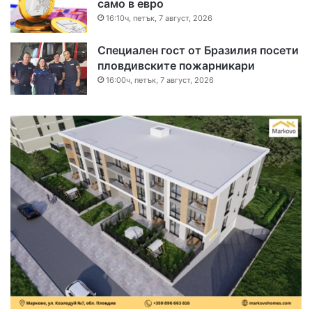
само в евро
16:10ч, петък, 7 август, 2026
Специален гост от Бразилия посети
пловдивските пожарникари
16:00ч, петък, 7 август, 2026