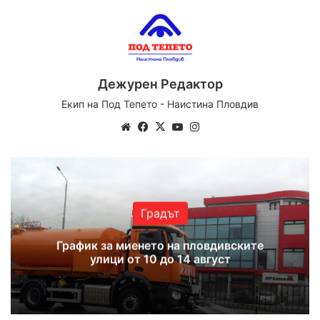
Дежурен Редактор
Екип на Под Тепето - Наистина Пловдив
Website
Facebook
X
YouTube
Instagram
Градът
График за миенето на пловдивските
улици от 10 до 14 август