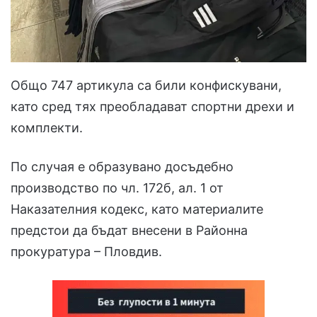
Общо 747 артикула са били конфискувани,
като сред тях преобладават спортни дрехи и
комплекти.
По случая е образувано досъдебно
производство по чл. 172б, ал. 1 от
Наказателния кодекс, като материалите
предстои да бъдат внесени в Районна
прокуратура – Пловдив.