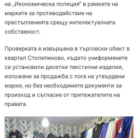
на „Икономическа полиция“ в рамките на
мерките за противодействие на
престъпленията срещу интелектуалната
собственост.
Проверката е извършена в търговски обект в
квартал Столипиново, където униформените
са установили десетки текстилни изделия,
изложени за продажба с лога на утвърдени
марки, но без необходимите документи за
произход и съгласие от притежателите на
правата.