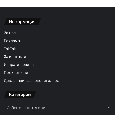
Информация
За нас
Реклама
TakTak
За контакти
Изпрати новина
Подкрепи ни
Декларация за поверителност
Категории
Категории