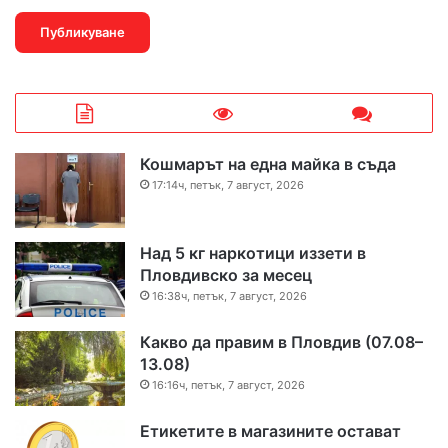
Кошмарът на една майка в съда
17:14ч, петък, 7 август, 2026
Над 5 кг наркотици иззети в
Пловдивско за месец
16:38ч, петък, 7 август, 2026
Какво да правим в Пловдив (07.08–
13.08)
16:16ч, петък, 7 август, 2026
Етикетите в магазините остават