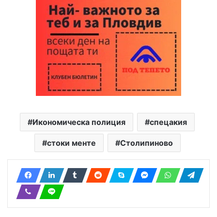
Икономическа полиция
спецакия
стоки менте
Столипиново