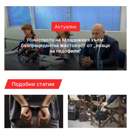
Актуално
Убийството на Младежкия хълм:
безпрецедентна жестокост от „ловци
на педофили“
Подобни статии