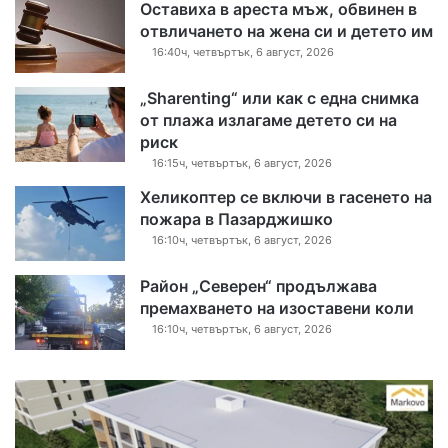
Оставиха в ареста мъж, обвинен в
отвличането на жена си и детето им
16:40ч, четвъртък, 6 август, 2026
„Sharenting“ или как с една снимка
от плажа излагаме детето си на
риск
16:15ч, четвъртък, 6 август, 2026
Хеликоптер се включи в гасенето на
пожара в Пазарджишко
16:10ч, четвъртък, 6 август, 2026
Район „Северен“ продължава
премахването на изоставени коли
16:10ч, четвъртък, 6 август, 2026