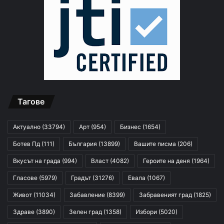
Тагове
Актуално
(33794)
Арт
(954)
Бизнес
(1654)
Ботев Пд
(111)
България
(13899)
Вашите писма
(206)
Вкусът на града
(994)
Власт
(4082)
Героите на деня
(1964)
Гласове
(5979)
Градът
(31276)
Евала
(1067)
Живот
(11034)
Забавление
(8399)
Забравеният град
(1825)
Здраве
(3890)
Зелен град
(1358)
Избори
(5020)