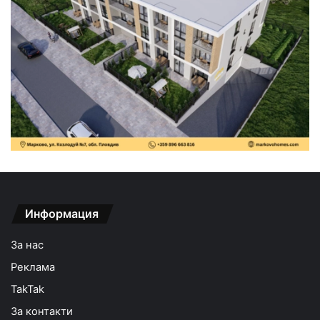
Информация
За нас
Реклама
TakTak
За контакти