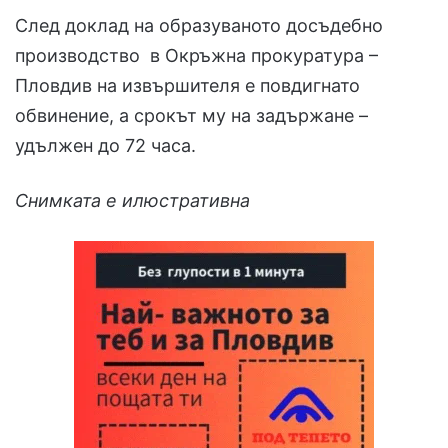
След доклад на образуваното досъдебно
производство в Окръжна прокуратура –
Пловдив на извършителя е повдигнато
обвинение, а срокът му на задържане –
удължен до 72 часа.
Снимката е илюстративна