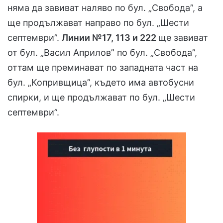
няма да завиват наляво по бул. „Свобода”, а
ще продължават направо по бул. „Шести
септември”.
Линии №17, 113 и 222
ще завиват
от бул. „Васил Априлов” по бул. „Свобода”,
оттам ще преминават по западната част на
бул. „Копривщица”, където има автобусни
спирки, и ще продължават по бул. „Шести
септември”.