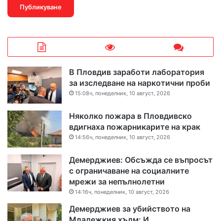
В Пловдив заработи лаборатория
за изследване на наркотични проби
15:08ч, понеделник, 10 август, 2026
Няколко пожара в Пловдивско
вдигнаха пожарникарите на крак
14:56ч, понеделник, 10 август, 2026
Демерджиев: Обсъжда се въпросът
с ограничаване на социалните
мрежи за непълнолетни
14:16ч, понеделник, 10 август, 2026
Демерджиев за убийството на
Младежкия хълм: И