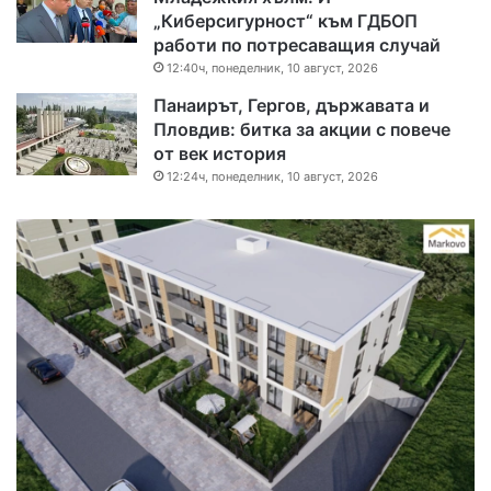
„Киберсигурност“ към ГДБОП
работи по потресаващия случай
12:40ч, понеделник, 10 август, 2026
Панаирът, Гергов, държавата и
Пловдив: битка за акции с повече
от век история
12:24ч, понеделник, 10 август, 2026