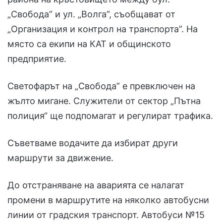
„Свобода” и ул. „Волга”, съобщават от
„Организация и контрол на транспорта”. На
място са екипи на КАТ и общинското
предприятие.
Светофарът на „Свобода” е превключен на
жълто мигане. Служители от сектор „Пътна
полиция“ ще подпомагат и регулират трафика.
Съветваме водачите да избират други
маршрути за движение.
До отстраняване на аварията се налагат
промени в маршрутите на няколко автобусни
линии от градския транспорт. Автобуси №15