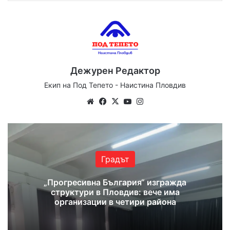
Дежурен Редактор
Екип на Под Тепето - Наистина Пловдив
Website
Facebook
X
YouTube
Instagram
Градът
„Прогресивна България“ изгражда
структури в Пловдив: вече има
организации в четири района