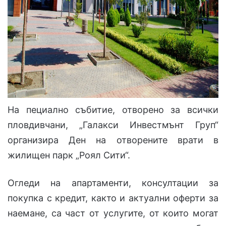
На пециално събитие, отворено за всички
пловдивчани, „Галакси Инвестмънт Груп“
организира Ден на отворените врати в
жилищен парк „Роял Сити“.
Огледи на апартаменти, консултации за
покупка с кредит, както и актуални оферти за
наемане, са част от услугите, от които могат