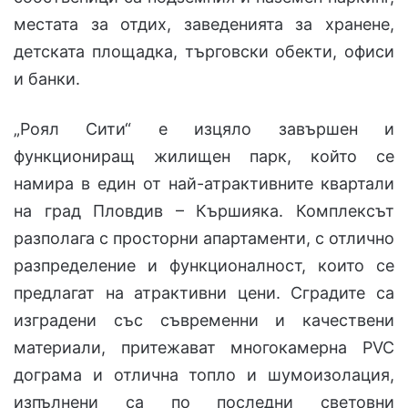
местата за отдих, заведенията за хранене,
детската площадка, търговски обекти, офиси
и банки.
„Роял Сити“ е изцяло завършен и
функциониращ жилищен парк, който се
намира в един от най-атрактивните квартали
на град Пловдив – Кършияка. Комплексът
разполага с просторни апартаменти, с отлично
разпределение и функционалност, които се
предлагат на атрактивни цени. Сградите са
изградени със съвременни и качествени
материали, притежават многокамерна PVC
дограма и отлична топло и шумоизолация,
изпълнени са по последни световни