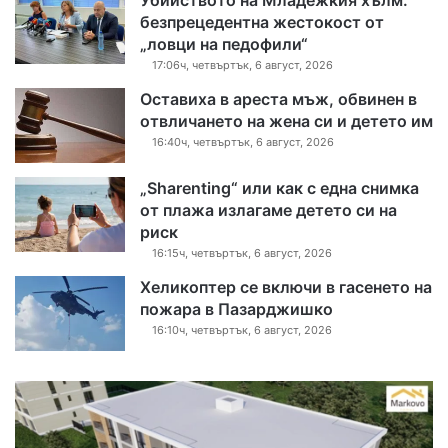
безпрецедентна жестокост от
„ловци на педофили“
17:06ч, четвъртък, 6 август, 2026
Оставиха в ареста мъж, обвинен в
отвличането на жена си и детето им
16:40ч, четвъртък, 6 август, 2026
„Sharenting“ или как с една снимка
от плажа излагаме детето си на
риск
16:15ч, четвъртък, 6 август, 2026
Хеликоптер се включи в гасенето на
пожара в Пазарджишко
16:10ч, четвъртък, 6 август, 2026