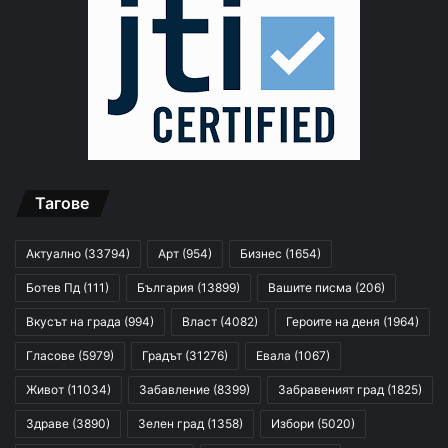
Тагове
Актуално
(33794)
Арт
(954)
Бизнес
(1654)
Ботев Пд
(111)
България
(13899)
Вашите писма
(206)
Вкусът на града
(994)
Власт
(4082)
Героите на деня
(1964)
Гласове
(5979)
Градът
(31276)
Евала
(1067)
Живот
(11034)
Забавление
(8399)
Забравеният град
(1825)
Здраве
(3890)
Зелен град
(1358)
Избори
(5020)