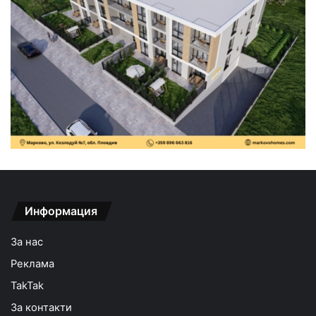
Информация
За нас
Реклама
TakTak
За контакти