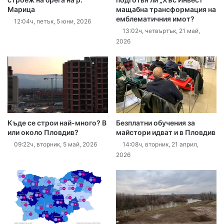
Марица
мащабна трансформация на
емблематичния имот?
12:04ч, петък, 5 юни, 2026
13:02ч, четвъртък, 21 май,
2026
Къде се строи най-много? В
Безплатни обучения за
или около Пловдив?
майстори идват и в Пловдив
09:22ч, вторник, 5 май, 2026
14:08ч, вторник, 21 април,
2026