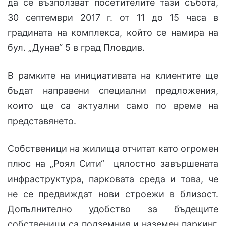
да се възползват посетителите тази събота,
30 септември 2017 г. от 11 до 15 часа в
градината на комплекса, който се намира на
бул. „Дунав“ 5 в град Пловдив.
В рамките на инициативата на клиентите ще
бъдат направени специални предложения,
които ще са актуални само по време на
представянето.
Собственици на жилища отчитат като огромен
плюс на „Роял Сити“ цялостно завършената
инфраструктура, парковата среда и това, че
не се предвиждат нови строежи в близост.
Допълнително удобство за бъдещите
собственици са подземния и наземен паркинг,