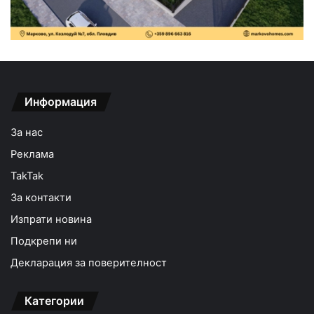
Информация
За нас
Реклама
TakTak
За контакти
Изпрати новина
Подкрепи ни
Декларация за поверителност
Категории