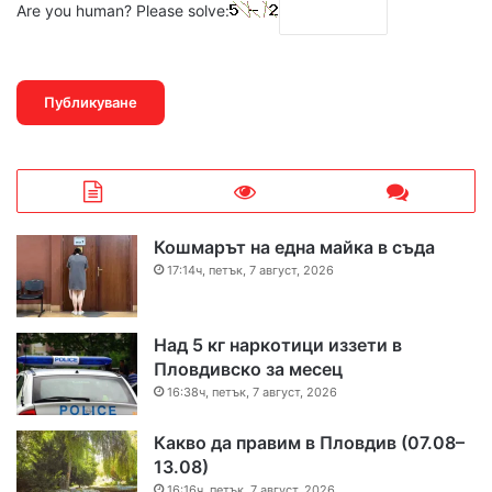
Are you human? Please solve:
Кошмарът на една майка в съда
17:14ч, петък, 7 август, 2026
Над 5 кг наркотици иззети в
Пловдивско за месец
16:38ч, петък, 7 август, 2026
Какво да правим в Пловдив (07.08–
13.08)
16:16ч, петък, 7 август, 2026