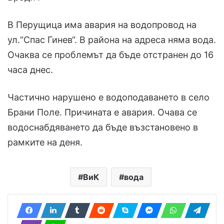
В Перущица има авария на водопровод на
ул.“Спас Гинев“. В района на адреса няма вода.
Очаква се проблемът да бъде отстранен до 16
часа днес.
Частично нарушено е водоподаването в село
Брани Поле. Причината е авария. Очава се
водоснабдяването да бъде възстановено в
рамките на деня.
ВиК
вода