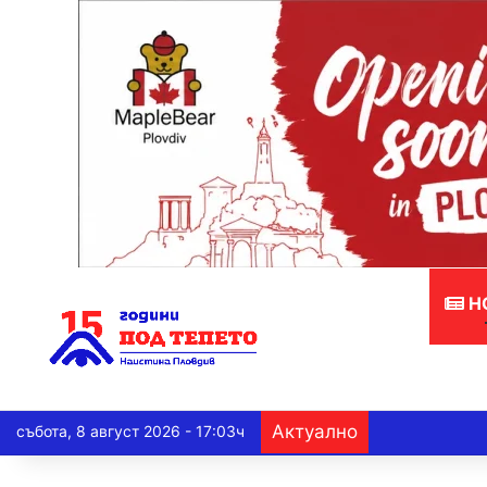
Н
Актуално
събота, 8 август 2026 - 17:03ч