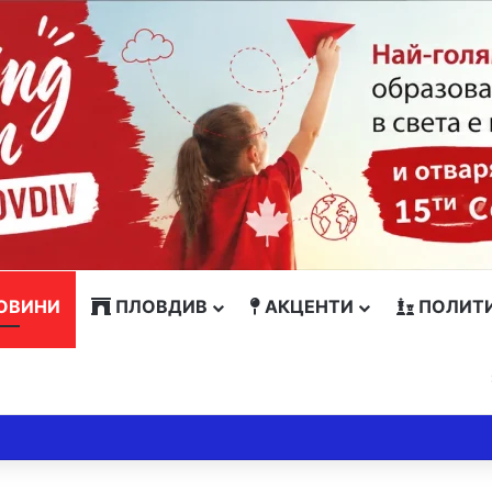
ОВИНИ
ПЛОВДИВ
АКЦЕНТИ
ПОЛИТ