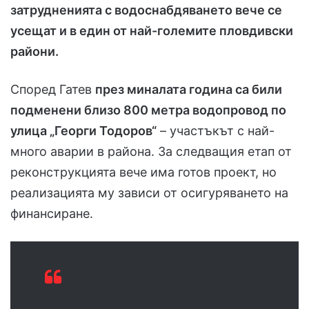
затрудненията с водоснабдяването вече се
усещат и в един от най-големите пловдивски
райони.
Според Гатев
през миналата година са били
подменени близо 800 метра водопровод по
улица „Георги Тодоров“
– участъкът с най-
много аварии в района. За следващия етап от
реконструкцията вече има готов проект, но
реализацията му зависи от осигуряването на
финансиране.