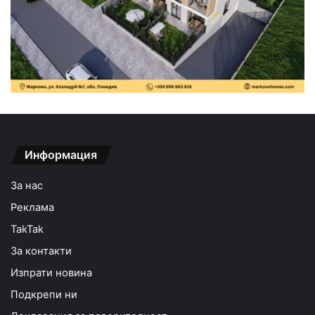
Информация
За нас
Реклама
TakTak
За контакти
Изпрати новина
Подкрепи ни