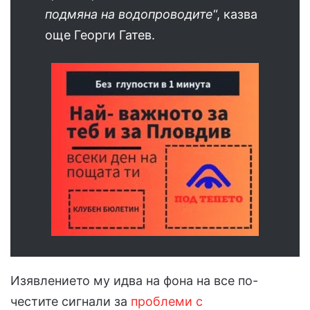
подмяна на водопроводите
“, казва
още Георги Гатев.
Изявлението му идва на фона на все по-
честите сигнали за
проблеми с