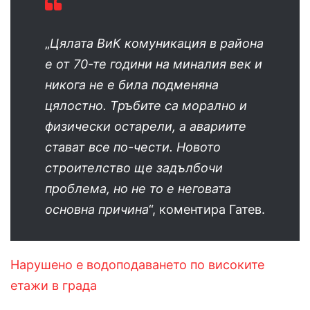
„
Цялата ВиК комуникация в района
е от 70-те години на миналия век и
никога не е била подменяна
цялостно. Тръбите са морално и
физически остарели, а авариите
стават все по-чести. Новото
строителство ще задълбочи
проблема, но не то е неговата
основна причина
“, коментира Гатев.
Нарушено е водоподаването по високите
етажи в града