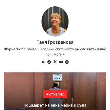
Таня Грозданова
Журналист с близо 30 години опит, който работи интензивно
по…
More »
Website
Facebook
X
YouTube
Instagram
Актуално
Кошмарът на една майка в съда