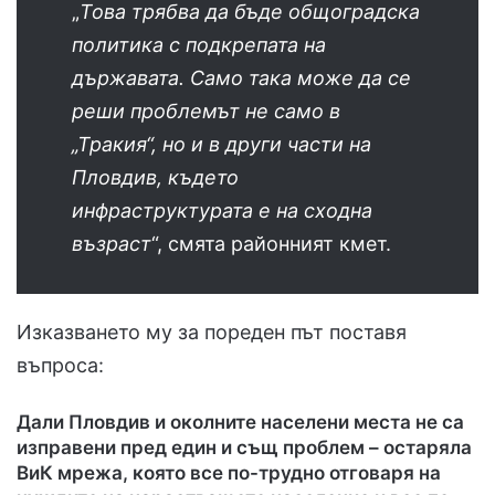
„
Това трябва да бъде общоградска
политика с подкрепата на
държавата. Само така може да се
реши проблемът не само в
„Тракия“, но и в други части на
Пловдив, където
инфраструктурата е на сходна
възраст
“, смята районният кмет.
Изказването му за пореден път поставя
въпроса:
Дали Пловдив и околните населени места не са
изправени пред един и същ проблем – остаряла
ВиК мрежа, която все по-трудно отговаря на