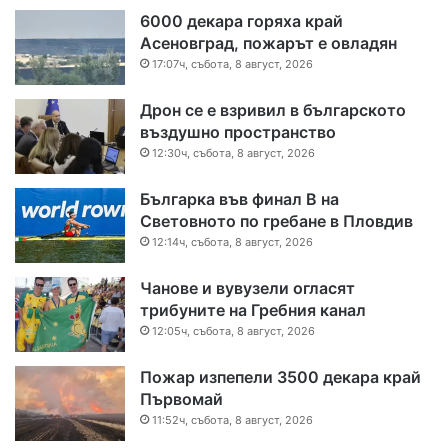
6000 декара горяха край
Асеновград, пожарът е овладян
17:07ч, събота, 8 август, 2026
Дрон се е взривил в българското
въздушно пространство
12:30ч, събота, 8 август, 2026
Българка във финал B на
Световното по гребане в Пловдив
12:14ч, събота, 8 август, 2026
Чанове и вувузели огласят
трибуните на Гребния канал
12:05ч, събота, 8 август, 2026
Пожар изпепели 3500 декара край
Първомай
11:52ч, събота, 8 август, 2026