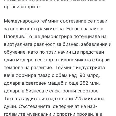
организаторите.
Международно гейминг състезание се прави
за първи път в рамките на Есенен панаир в
Пловдив. То ще демонстрира потенциала на
виртуалната реалност за бизнес, забавления и
обучение, като по този начин ще представи
един модерен сектор от икономиката с бързи
темпове на развитие. Гейминг индустрията
вече формира пазар с обем над 90 млрд.
долара в световен мащаб и още 252 млн.
долара в бизнеса с електронни спортове.
Тяхната аудитория надхвърли 225 милиона
души. Състезанията съперничат на най-
големите музикални и спортни прояви, а в