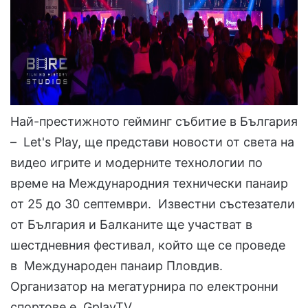
Най-престижното гейминг събитие в България
– Let's Play, ще представи новости от света на
видео игрите и модерните технологии по
време на Международния технически панаир
от 25 до 30 септември. Известни състезатели
от България и Балканите ще участват в
шестдневния фестивал, който ще се проведе
в Международен панаир Пловдив.
Организатор на мегатурнира по електронни
спортове е GplayTV.