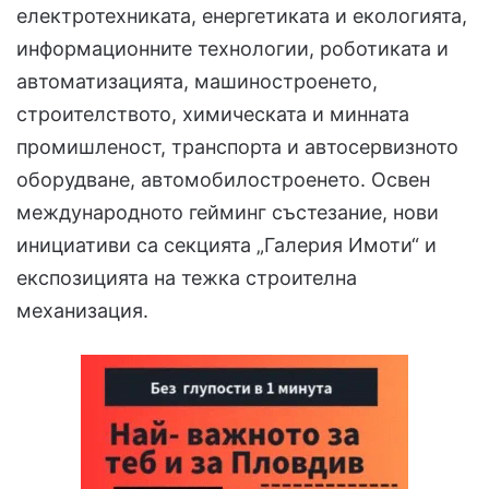
електротехниката, енергетиката и екологията,
информационните технологии, роботиката и
автоматизацията, машиностроенето,
строителството, химическата и минната
промишленост, транспорта и автосервизното
оборудване, автомобилостроенето. Освен
международното гейминг състезание, нови
инициативи са секцията „Галерия Имоти“ и
експозицията на тежка строителна
механизация.