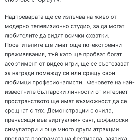
Надпреварата ще се излъчва на живо от
модерно телевизионно студио, за да могат
любителите да видят всички схватки.
Посетителите ще имат още по-екстремни
преживявания, тъй като ще пробват богат
асортимент от видео игри, ще се състезават
за награди помежду си или срещу свои
любимци професионалисти. Феновете на най-
известните български личности от интернет
пространството ще имат възможност да се
срещнат с тях. Демонстрации с очила,
пренасящи във виртуалния свят, шофьорски
симулатори и още много други атракции
предлага програмата на фестивала, заявиха