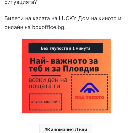
ситуацията?
Билети на касата на LUCKY Дом на киното и
онлайн на boxoffice.bg.
Киномания Лъки