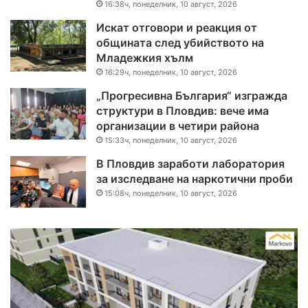
16:38ч, понеделник, 10 август, 2026
Искат отговори и реакция от
общината след убийството на
Младежкия хълм
16:29ч, понеделник, 10 август, 2026
„Прогресивна България“ изгражда
структури в Пловдив: вече има
организации в четири района
15:33ч, понеделник, 10 август, 2026
В Пловдив заработи лаборатория
за изследване на наркотични проби
15:08ч, понеделник, 10 август, 2026