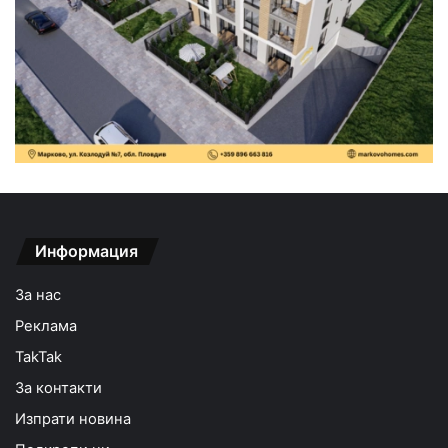
Информация
За нас
Реклама
TakTak
За контакти
Изпрати новина