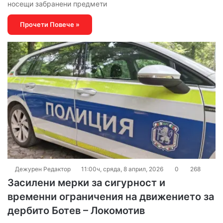
носещи забранени предмети
Прочети Повече »
Дежурен Редактор
11:00ч, сряда, 8 април, 2026
0
268
Засилени мерки за сигурност и
временни ограничения на движението за
дербито Ботев – Локомотив