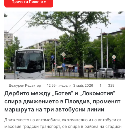
Прочети Повече »
Дежурен Редактор
12:55ч, неделя, 3 май, 2026
1
329
Дербито между „Ботев“ и „Локомотив“
спира движението в Пловдив, променят
маршрута на три автобусни линии
Движението на автомобили, включително и на автобуси от
масовия градски транспорт, се спира в района на стадион