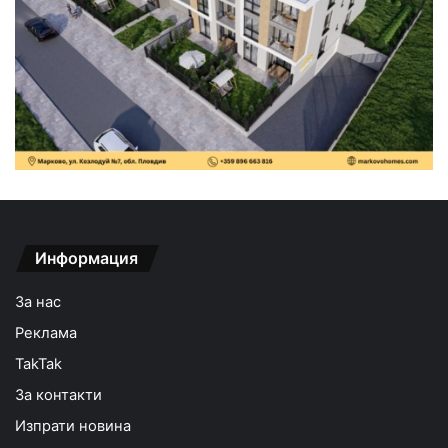
Информация
За нас
Реклама
TakTak
За контакти
Изпрати новина