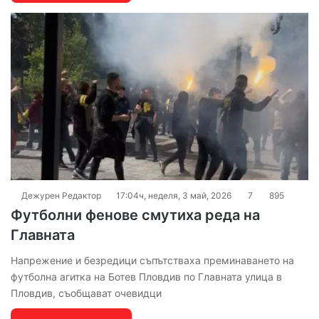
Дежурен Редактор
17:04ч, неделя, 3 май, 2026
7
895
Футболни фенове смутиха реда на
Главната
Напрежение и безредици съпътстваха преминаването на
футболна агитка на Ботев Пловдив по Главната улица в
Пловдив, съобщават очевидци