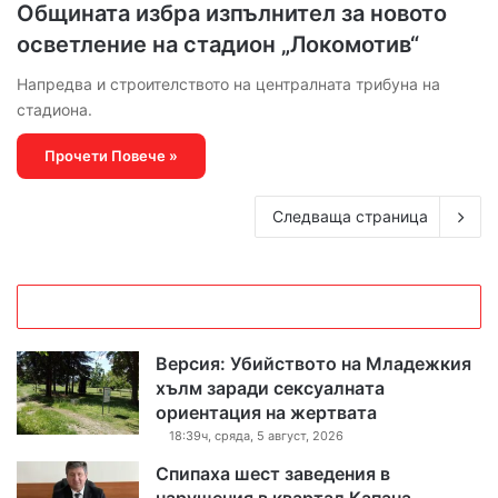
Общината избра изпълнител за новото
осветление на стадион „Локомотив“
Напредва и строителството на централната трибуна на
стадиона.
Прочети Повече »
Следваща страница
Версия: Убийството на Младежкия
хълм заради сексуалната
ориентация на жертвата
18:39ч, сряда, 5 август, 2026
Спипаха шест заведения в
нарушения в квартал Капана