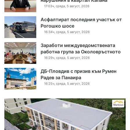
17:03ч, сряда, 5 август, 2026
Асфалтират последния участък от
Рогошко шосе
16:34ч, сряда, 5 август, 2026
Заработи междуведомствената
работна група за Околовръстното
16:29ч, сряда, 5 август, 2026
ДБ-Пловдив с призив към Румен
Радев за Панаира
16:25ч, сряда, 5 август, 2026