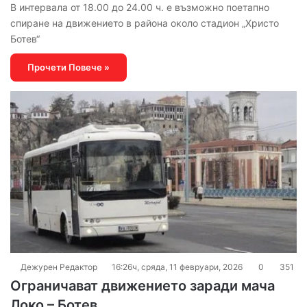
В интервала от 18.00 до 24.00 ч. е възможно поетапно
спиране на движението в района около стадион „Христо
Ботев“
Прочети Повече »
Дежурен Редактор
16:26ч, сряда, 11 февруари, 2026
0
351
Ограничават движението заради мача
Локо – Ботев