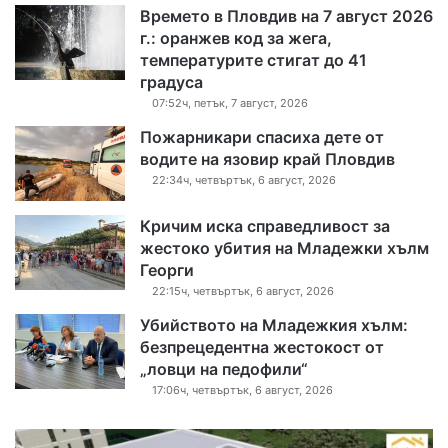
Времето в Пловдив на 7 август 2026
г.: оранжев код за жега,
температурите стигат до 41
градуса
07:52ч, петък, 7 август, 2026
Пожарникари спасиха дете от
водите на язовир край Пловдив
22:34ч, четвъртък, 6 август, 2026
Кричим иска справедливост за
жестоко убития на Младежки хълм
Георги
22:15ч, четвъртък, 6 август, 2026
Убийството на Младежкия хълм:
безпрецедентна жестокост от
„ловци на педофили“
17:06ч, четвъртък, 6 август, 2026