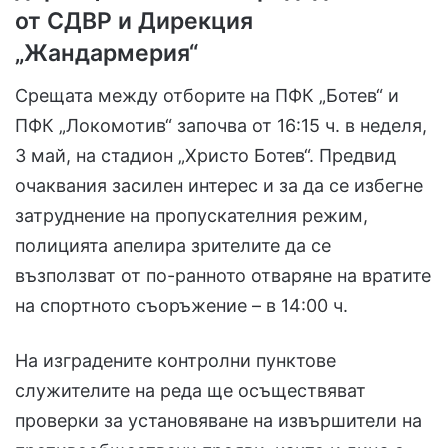
от СДВР и Дирекция
„Жандармерия“
Срещата между отборите на ПФК „Ботев“ и
ПФК „Локомотив“ започва от 16:15 ч. в неделя,
3 май, на стадион „Христо Ботев“. Предвид
очаквания засилен интерес и за да се избегне
затруднение на пропускателния режим,
полицията апелира зрителите да се
възползват от по-ранното отваряне на вратите
на спортното съоръжение – в 14:00 ч.
На изградените контролни пунктове
служителите на реда ще осъществяват
проверки за установяване на извършители на