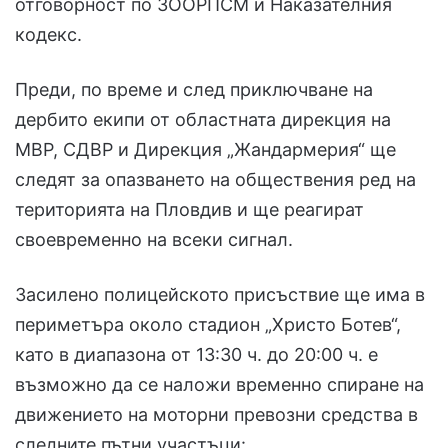
отговорност по ЗООРПСМ и Наказателния
кодекс.
Преди, по време и след приключване на
дербито екипи от областната дирекция на
МВР, СДВР и Дирекция „Жандармерия“ ще
следят за опазването на обществения ред на
територията на Пловдив и ще реагират
своевременно на всеки сигнал.
Засилено полицейското присъствие ще има в
периметъра около стадион „Христо Ботев“,
като в диапазона от 13:30 ч. до 20:00 ч. е
възможно да се наложи временно спиране на
движението на моторни превозни средства в
следните пътни участъци: