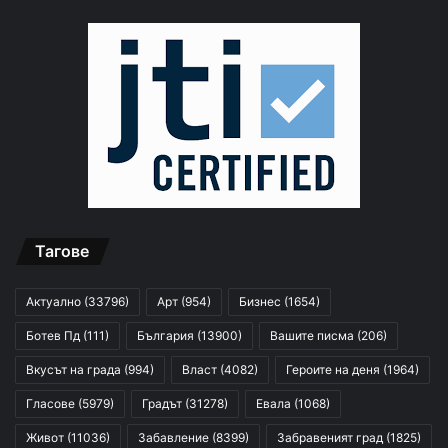
Тагове
Актуално
(33796)
Арт
(954)
Бизнес
(1654)
Ботев Пд
(111)
България
(13900)
Вашите писма
(206)
Вкусът на града
(994)
Власт
(4082)
Героите на деня
(1964)
Гласове
(5979)
Градът
(31278)
Евала
(1068)
Живот
(11036)
Забавление
(8399)
Забравеният град
(1825)