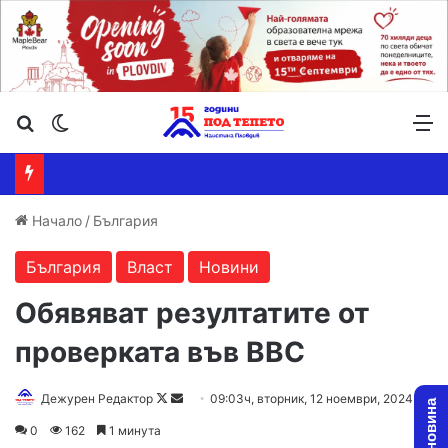
Търсене ...
Switch skin
М
Начало
/
България
България
Власт
Новини
Обявяват резултатите от
проверката във ВВС
Follow
Send
Дежурен Редактор
09:03ч, вторник, 12 ноември, 2024
on
an
0
162
1 минута
X
email