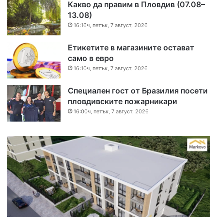
Какво да правим в Пловдив (07.08–
13.08)
16:16ч, петък, 7 август, 2026
Етикетите в магазините остават
само в евро
16:10ч, петък, 7 август, 2026
Специален гост от Бразилия посети
пловдивските пожарникари
16:00ч, петък, 7 август, 2026