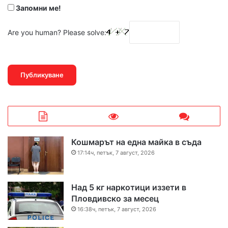
Запомни ме!
Are you human? Please solve:
Кошмарът на една майка в съда
17:14ч, петък, 7 август, 2026
Над 5 кг наркотици иззети в
Пловдивско за месец
16:38ч, петък, 7 август, 2026