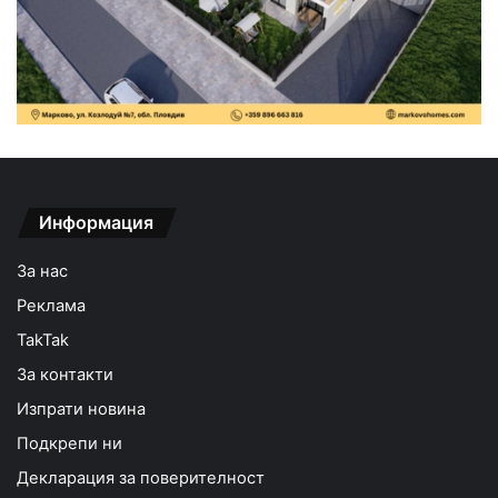
Информация
За нас
Реклама
TakTak
За контакти
Изпрати новина
Подкрепи ни
Декларация за поверителност