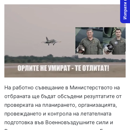
Изпрати новина
На работно съвещание в Министерството на
отбраната ще бъдат обсъдени резултатите от
проверката на планирането, организацията,
провеждането и контрола на летателната
подготовка във Военновъздушните сили и