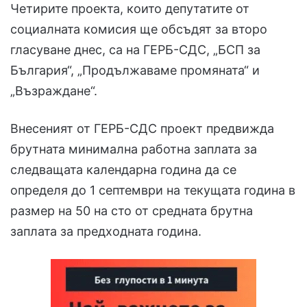
Четирите проекта, които депутатите от
социалната комисия ще обсъдят за второ
гласуване днес, са на ГЕРБ-СДС, „БСП за
България“, „Продължаваме промяната“ и
„Възраждане“.
Внесеният от ГЕРБ-СДС проект предвижда
брутната минимална работна заплата за
следващата календарна година да се
определя до 1 септември на текущата година в
размер на 50 на сто от средната брутна
заплата за предходната година.