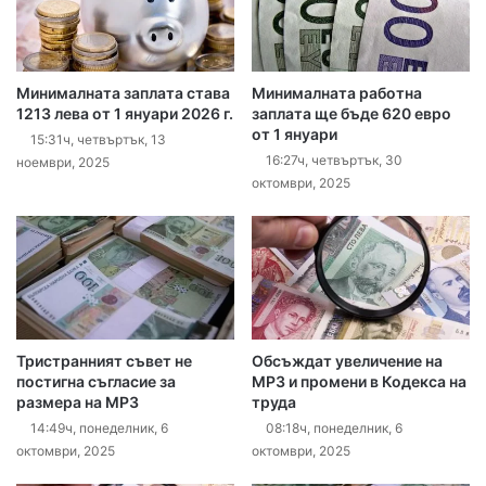
Минималната заплата става
Минималната работна
1213 лева от 1 януари 2026 г.
заплата ще бъде 620 евро
от 1 януари
15:31ч, четвъртък, 13
16:27ч, четвъртък, 30
ноември, 2025
октомври, 2025
Тристранният съвет не
Обсъждат увеличение на
постигна съгласие за
МРЗ и промени в Кодекса на
размера на МРЗ
труда
14:49ч, понеделник, 6
08:18ч, понеделник, 6
октомври, 2025
октомври, 2025