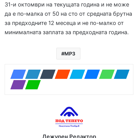
31-и октомври на текущата година и не може
да е по-малка от 50 на сто от средната брутна
за предходните 12 месеца и не по-малко от
минималната заплата за предходната година.
МРЗ
Дежурен Редактор