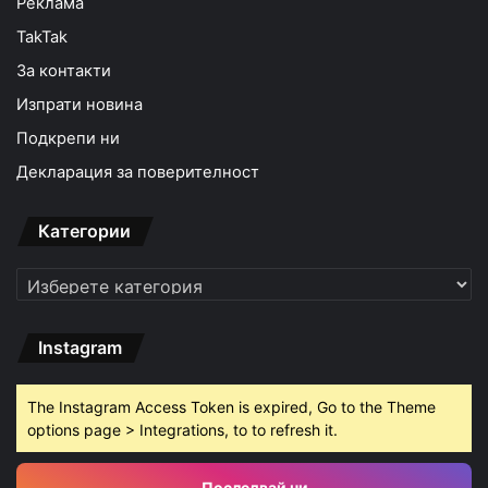
Реклама
TakTak
За контакти
Изпрати новина
Подкрепи ни
Декларация за поверителност
Категории
Категории
Instagram
The Instagram Access Token is expired, Go to the Theme
options page > Integrations, to to refresh it.
Последвай ни