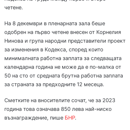
четене.
На 8 декември в пленарната зала беше
одобрен на първо четене внесен от Корнелия
Нинова и група народни представители проект
за изменения в Кодекса, според които
минималната работна заплата за следващата
календарна година не може да е по-малка от
50 на сто от средната брутна работна заплата
за страната за предходните 12 месеца.
Сметките на вносителите сочат, че за 2023
година това означава 850 лева най-ниско
възнаграждение, пише
БНР
.