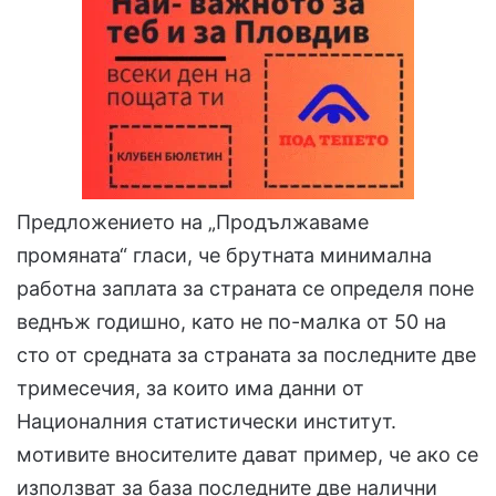
Предложението на „Продължаваме
промяната“ гласи, че брутната минимална
работна заплата за страната се определя поне
веднъж годишно, като не по-малка от 50 на
сто от средната за страната за последните две
тримесечия, за които има данни от
Националния статистически институт.
мотивите вносителите дават пример, че ако се
използват за база последните две налични