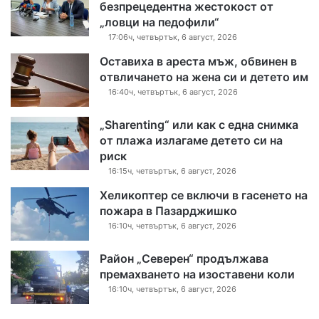
безпрецедентна жестокост от
„ловци на педофили“
17:06ч, четвъртък, 6 август, 2026
Оставиха в ареста мъж, обвинен в
отвличането на жена си и детето им
16:40ч, четвъртък, 6 август, 2026
„Sharenting“ или как с една снимка
от плажа излагаме детето си на
риск
16:15ч, четвъртък, 6 август, 2026
Хеликоптер се включи в гасенето на
пожара в Пазарджишко
16:10ч, четвъртък, 6 август, 2026
Район „Северен“ продължава
премахването на изоставени коли
16:10ч, четвъртък, 6 август, 2026