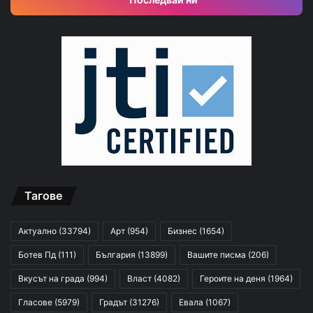
Тагове
Актуално
(33794)
Арт
(954)
Бизнес
(1654)
Ботев Пд
(111)
България
(13899)
Вашите писма
(206)
Вкусът на града
(994)
Власт
(4082)
Героите на деня
(1964)
Гласове
(5979)
Градът
(31276)
Евала
(1067)