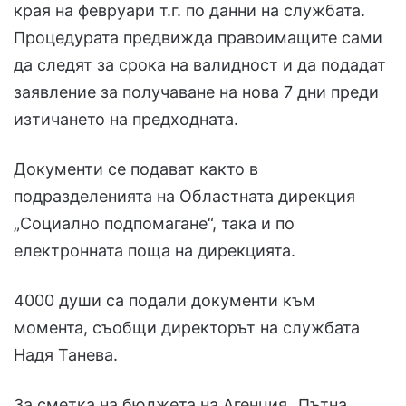
края на февруари т.г. по данни на службата.
Процедурата предвижда правоимащите сами
да следят за срока на валидност и да подадат
заявление за получаване на нова 7 дни преди
изтичането на предходната.
Документи се подават както в
подразделенията на Областната дирекция
„Социално подпомагане“, така и по
електронната поща на дирекцията.
4000 души са подали документи към
момента, съобщи директорът на службата
Надя Танева.
За сметка на бюджета на Агенция „Пътна