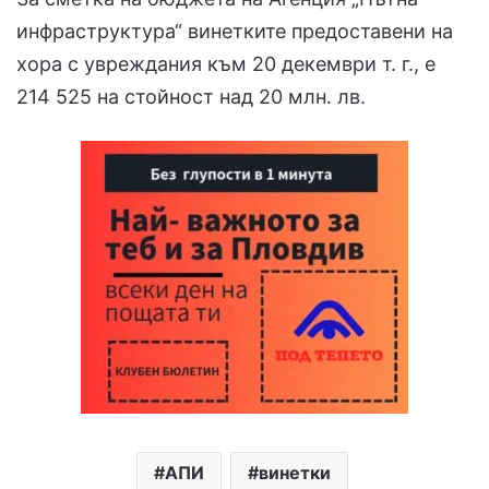
инфраструктура“ винетките предоставени на
хора с увреждания към 20 декември т. г., е
214 525 на стойност над 20 млн. лв.
АПИ
винетки