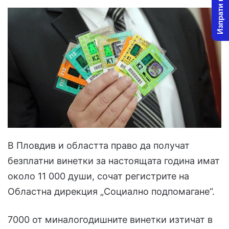
Изпрати новина
В Пловдив и областта право да получат
безплатни винетки за настоящата година имат
около 11 000 души, сочат регистрите на
Областна дирекция „Социално подпомагане“.
7000 от миналогодишните винетки изтичат в