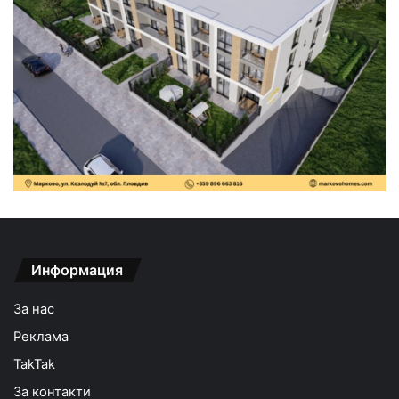
Информация
За нас
Реклама
TakTak
За контакти