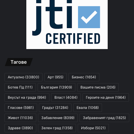
Тагове
Актуално
(33800)
Арт
(955)
Бизнес
(1654)
Ботев Пд
(111)
България
(13909)
Вашите писма
(206)
Вкусът на града
(994)
Власт
(4084)
Героите на деня
(1964)
Гласове
(5981)
Градът
(31284)
Евала
(1068)
Живот
(11036)
Забавление
(8399)
Забравеният град
(1825)
Здраве
(3890)
Зелен град
(1358)
Избори
(5021)