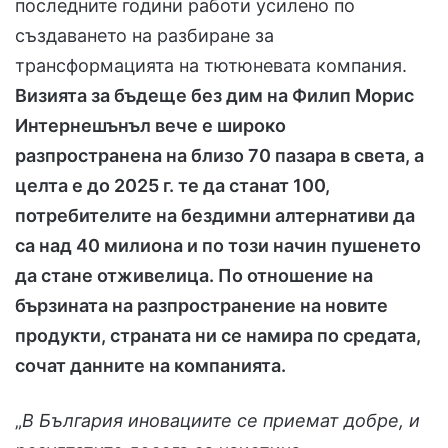
последните години работи усилено по
създаването на разбиране за
трансформацията на тютюневата компания.
Визията за бъдеще без дим на Филип Морис
Интернешънъл вече е широко
разпространена на близо 70 пазара в света, а
целта е до 2025 г. те да станат 100,
потребителите на бездимни алтернативи да
са над 40 милиона и по този начин пушенето
да стане отживелица. По отношение на
бързината на разпространение на новите
продукти, страната ни се намира по средата,
сочат данните на компанията.
„
В България иновациите се приемат добре, и