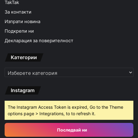
TakTak
За контакти
Изпрати новина
Подкрепи ни
Декларация за поверителност
Категории
Категории
Instagram
The Instagram Access Token is expired, Go to the Theme
options page > Integrations, to to refresh it.
Последвай ни