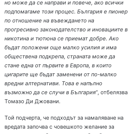
но може да се направи и повече, ако всички
подпомагаме този процес. България е пионер
по отношение на въвеждането на
прогресивно законодателство и иновациите в
никотина и тютюна се приемат добре. Ако
бъдат положени още малко усилия и има
обществена подкрепа, страната може да
стане една от първите в Европа, в които
цигарите ще бъдат заменени от по-малко
вредни алтернативи. Това е напълно
възможно да се случи в България“
, отбелязва
Томазо Ди Джовани.
Той подчерта, че подходът за намаляване на
вредата започва с човешкото желание за