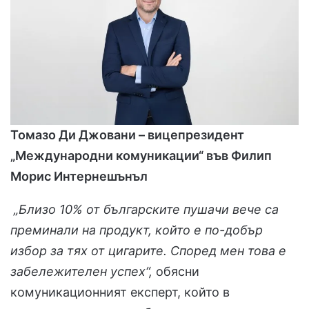
Томазо Ди Джовани – вицепрезидент
„Международни комуникации“ във Филип
Морис Интернешънъл
„Близо 10% от българските пушачи вече са
преминали на продукт, който е по-добър
избор за тях
от цигарите. Според мен това е
забележителен успех“,
обясни
комуникационният експерт, който в