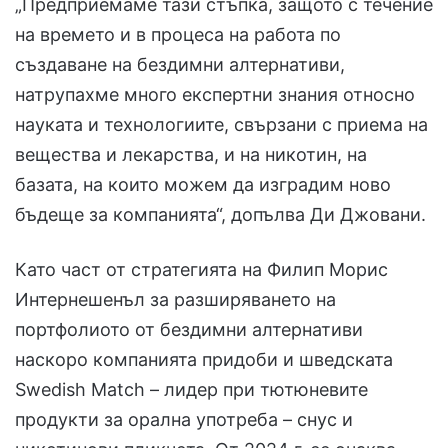
„Предприемаме тази стъпка, защото с течение
на времето и в процеса на работа по
създаване на бездимни алтернативи,
натрупахме много експертни знания относно
науката и технологиите, свързани с приема на
вещества и лекарства, и на никотин, на
базата, на които можем да изградим ново
бъдеще за компанията“, допълва Ди Джовани.
Като част от стратегията на Филип Морис
Интернешенъл за разширяването на
портфолиото от бездимни алтернативи
наскоро компанията придоби и шведската
Swedish Match – лидер при тютюневите
продукти за орална употреба – снус и