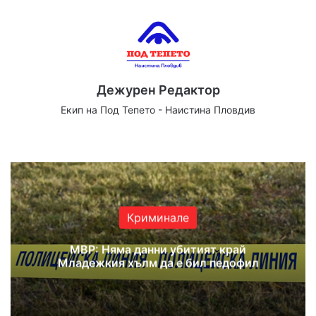
Дежурен Редактор
Екип на Под Тепето - Наистина Пловдив
Website
Facebook
X
YouTube
Instagram
Криминале
МВР: Няма данни убитият край
Младежкия хълм да е бил педофил