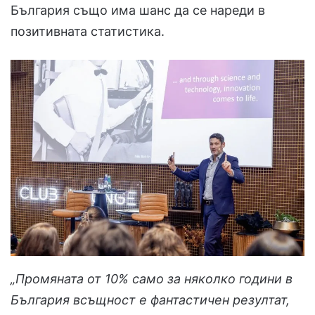
България също има шанс да се нареди в
позитивната статистика.
„Промяната от
10%
само за няколко години в
България всъщност е фантастичен резултат,