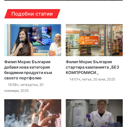
Подобни статии
Филип Морис България
Филип Морис България
добавя нова категория
стартира кампанията „БЕЗ
бездимни продукти към
КОМПРОМИСИ „
своето портфолио
14:01ч, петък, 20 юни, 2025
16:58ч, четвъртък, 20
ноември, 2025