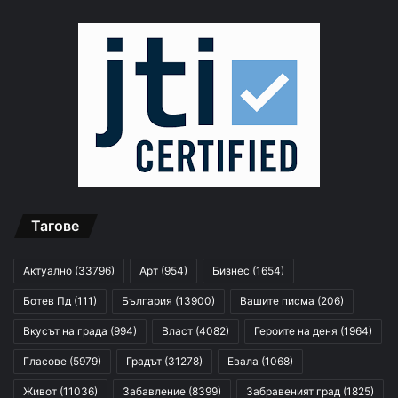
Тагове
Актуално
(33796)
Арт
(954)
Бизнес
(1654)
Ботев Пд
(111)
България
(13900)
Вашите писма
(206)
Вкусът на града
(994)
Власт
(4082)
Героите на деня
(1964)
Гласове
(5979)
Градът
(31278)
Евала
(1068)
Живот
(11036)
Забавление
(8399)
Забравеният град
(1825)