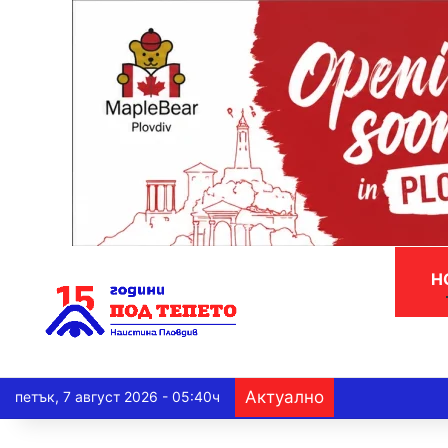
Н
Актуално
петък, 7 август 2026 - 05:40ч