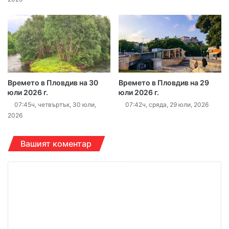
Времето в Пловдив на 30
Времето в Пловдив на 29
юли 2026 г.
юли 2026 г.
07:45ч, четвъртък, 30 юли,
07:42ч, сряда, 29 юли, 2026
2026
Вашият коментар
К
о
м
е