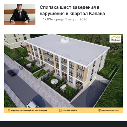
Спипаха шест заведения в
нарушения в квартал Капана
17:03ч, сряда, 5 август, 2026