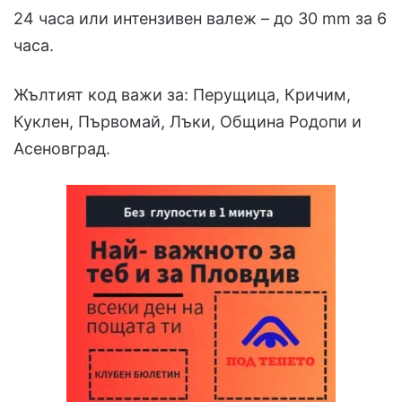
24 часа или интензивен валеж – до 30 mm за 6
часа.
Жълтият код важи за: Перущица, Кричим,
Куклен, Първомай, Лъки, Община Родопи и
Асеновград.