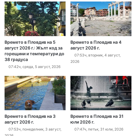
Времето в Пловдив на 5
Времето в Пловдив на 4
август 2026 г.: Жълт код за
август 2026 г.
горещини и температури до
07:53ч, вторник, 4 август,
38 градуса
2026
07:42ч, сряда, 5 август, 2026
Времето в Пловдив на 3
Времето в Пловдив на 31
август 2026 г.
юли 2026 г.
07:53ч, понеделник, 3 август,
07:47ч, петък, 31 юли, 2026
2026