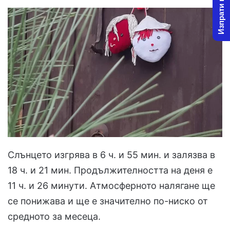
Изпрати новина
Слънцето изгрява в 6 ч. и 55 мин. и залязва в
18 ч. и 21 мин. Продължителността на деня е
11 ч. и 26 минути. Атмосферното налягане ще
се понижава и ще е значително по-ниско от
средното за месеца.