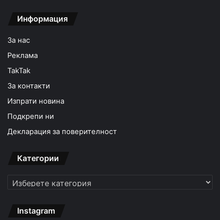
Информация
За нас
Реклама
TakTak
За контакти
Изпрати новина
Подкрепи ни
Декларация за поверителност
Категории
Категории
Instagram