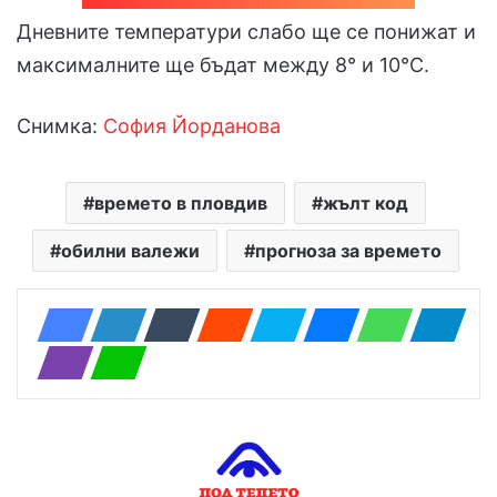
Дневните температури слабо ще се понижат и
максималните ще бъдат между 8° и 10°С.
Снимка:
София Йорданова
времето в пловдив
жълт код
обилни валежи
прогноза за времето