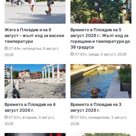
Жега в Пловдив и на 6
Времето в Пловдив на 5
август – жълт код за високи
август 2026 г.: Жълт код за
температури
горещини и температури до
38 градуса
07:49ч, четвъртък, 6 август,
07:42ч, сряда, 5 август, 2026
2026
Времето в Пловдив на 4
Времето в Пловдив на 3
август 2026 г.
август 2026 г.
07:53ч, вторник, 4 август,
07:53ч, понеделник, 3 август,
2026
2026