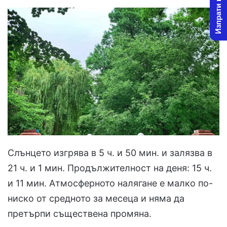
Изпрати новина
Слънцето изгрява в 5 ч. и 50 мин. и залязва в
21 ч. и 1 мин. Продължителност на деня: 15 ч.
и 11 мин. Атмосферното налягане е малко по-
ниско от средното за месеца и няма да
претърпи съществена промяна.