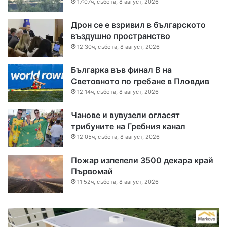
17:07ч, събота, 8 август, 2026
Дрон се е взривил в българското
въздушно пространство
12:30ч, събота, 8 август, 2026
Българка във финал B на
Световното по гребане в Пловдив
12:14ч, събота, 8 август, 2026
Чанове и вувузели огласят
трибуните на Гребния канал
12:05ч, събота, 8 август, 2026
Пожар изпепели 3500 декара край
Първомай
11:52ч, събота, 8 август, 2026