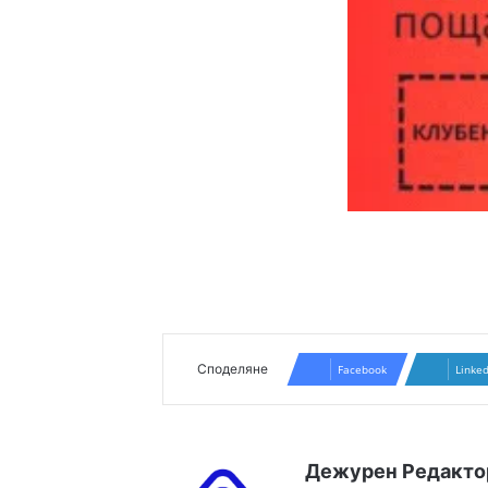
Споделяне
Facebook
Linke
Дежурен Редакто