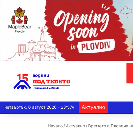
Актуално
четвъртък, 6 август 2026 - 23:57ч
Начало
/
Актуално
/
Времето в Пловдив на