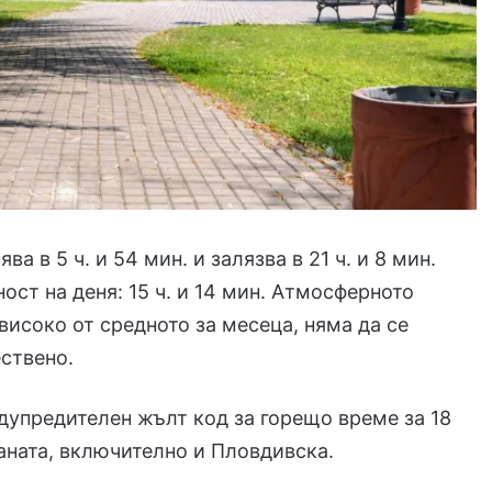
ва в 5 ч. и 54 мин. и залязва в 21 ч. и 8 мин.
ст на деня: 15 ч. и 14 мин. Атмосферното
-високо от средното за месеца, няма да се
ствено.
дупредителен жълт код за горещо време за 18
аната, включително и Пловдивска.