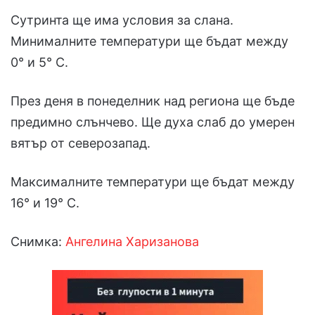
Сутринта ще има условия за слана.
Минималните температури ще бъдат между
0° и 5° С.
През деня в понеделник над региона ще бъде
предимно слънчево. Ще духа слаб до умерен
вятър от северозапад.
Максималните температури ще бъдат между
16° и 19° С.
Снимка:
Ангелина Харизанова