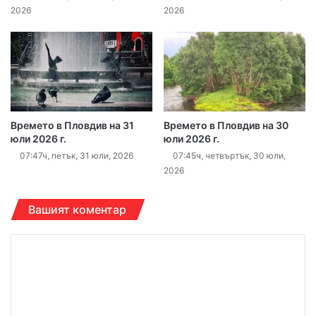
2026
2026
Времето в Пловдив на 31
Времето в Пловдив на 30
юли 2026 г.
юли 2026 г.
07:47ч, петък, 31 юли, 2026
07:45ч, четвъртък, 30 юли,
2026
Вашият коментар
К
о
м
е