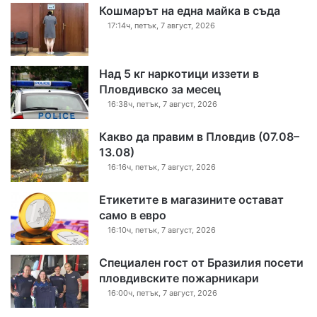
Кошмарът на една майка в съда
17:14ч, петък, 7 август, 2026
Над 5 кг наркотици иззети в
Пловдивско за месец
16:38ч, петък, 7 август, 2026
Какво да правим в Пловдив (07.08–
13.08)
16:16ч, петък, 7 август, 2026
Етикетите в магазините остават
само в евро
16:10ч, петък, 7 август, 2026
Специален гост от Бразилия посети
пловдивските пожарникари
16:00ч, петък, 7 август, 2026