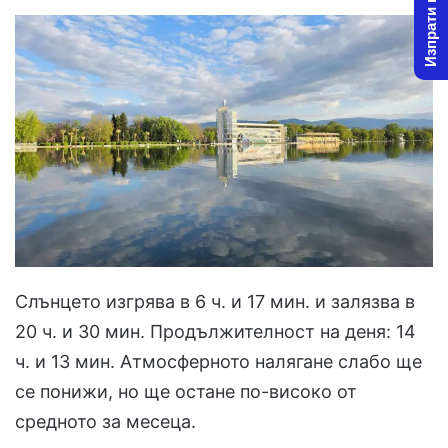
Изпрати новина
Слънцето изгрява в 6 ч. и 17 мин. и залязва в
20 ч. и 30 мин. Продължителност на деня: 14
ч. и 13 мин. Атмосферното налягане слабо ще
се понижи, но ще остане по-високо от
средното за месеца.