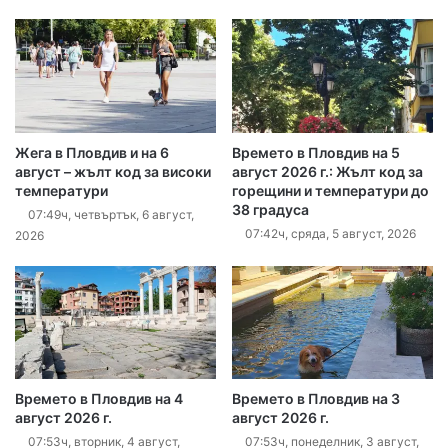
Жега в Пловдив и на 6
Времето в Пловдив на 5
август – жълт код за високи
август 2026 г.: Жълт код за
температури
горещини и температури до
38 градуса
07:49ч, четвъртък, 6 август,
07:42ч, сряда, 5 август, 2026
2026
Времето в Пловдив на 4
Времето в Пловдив на 3
август 2026 г.
август 2026 г.
07:53ч, вторник, 4 август,
07:53ч, понеделник, 3 август,