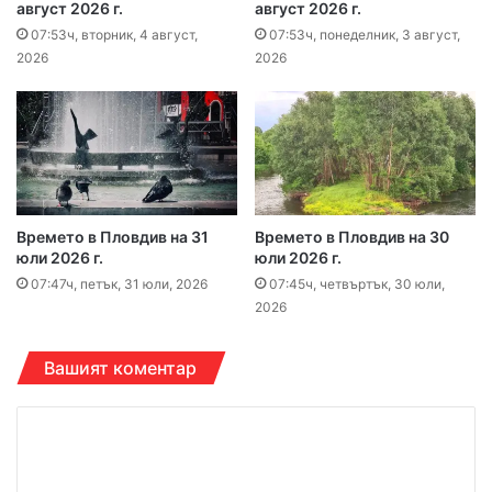
август 2026 г.
август 2026 г.
07:53ч, вторник, 4 август,
07:53ч, понеделник, 3 август,
2026
2026
Времето в Пловдив на 31
Времето в Пловдив на 30
юли 2026 г.
юли 2026 г.
07:47ч, петък, 31 юли, 2026
07:45ч, четвъртък, 30 юли,
2026
Вашият коментар
К
о
м