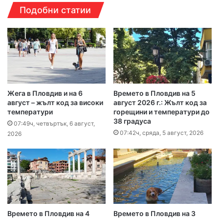
Подобни статии
Жега в Пловдив и на 6
Времето в Пловдив на 5
август – жълт код за високи
август 2026 г.: Жълт код за
температури
горещини и температури до
38 градуса
07:49ч, четвъртък, 6 август,
07:42ч, сряда, 5 август, 2026
2026
Времето в Пловдив на 4
Времето в Пловдив на 3