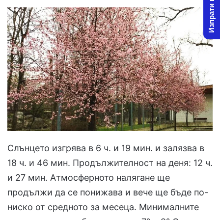
Изпрати новина
Слънцето изгрява в 6 ч. и 19 мин. и залязва в
18 ч. и 46 мин. Продължителност на деня: 12 ч.
и 27 мин. Атмосферното налягане ще
продължи да се понижава и вече ще бъде по-
ниско от средното за месеца. Минималните