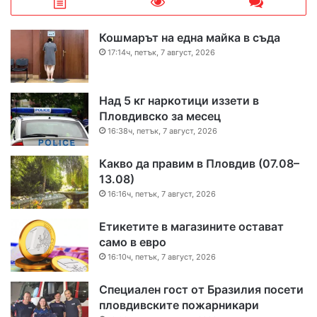
Кошмарът на една майка в съда
17:14ч, петък, 7 август, 2026
Над 5 кг наркотици иззети в
Пловдивско за месец
16:38ч, петък, 7 август, 2026
Какво да правим в Пловдив (07.08–
13.08)
16:16ч, петък, 7 август, 2026
Етикетите в магазините остават
само в евро
16:10ч, петък, 7 август, 2026
Специален гост от Бразилия посети
пловдивските пожарникари