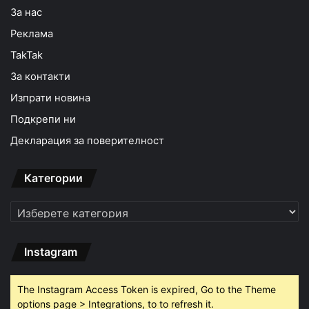
За нас
Реклама
TakTak
За контакти
Изпрати новина
Подкрепи ни
Декларация за поверителност
Категории
Категории
Instagram
The Instagram Access Token is expired, Go to the Theme
options page > Integrations, to to refresh it.