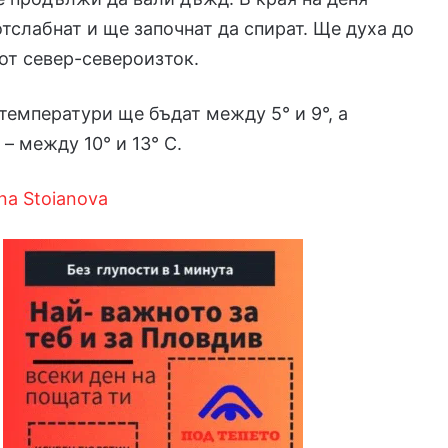
тслабнат и ще започнат да спират. Ще духа до
от север-североизток.
емператури ще бъдат между 5° и 9°, а
– между 10° и 13° С.
ina Stoianova