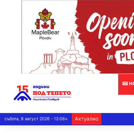
Н
Актуално
събота, 8 август 2026 - 12:06ч