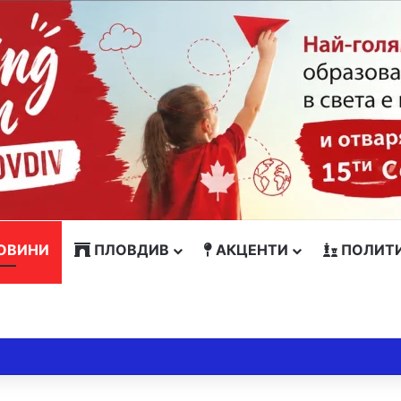
ОВИНИ
ПЛОВДИВ
АКЦЕНТИ
ПОЛИТ