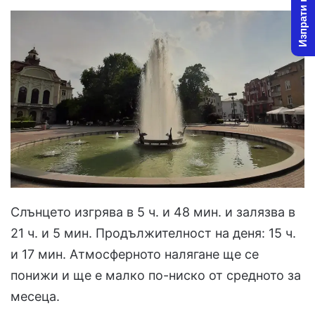
Изпрати новина
Слънцето изгрява в 5 ч. и 48 мин. и залязва в
21 ч. и 5 мин. Продължителност на деня: 15 ч.
и 17 мин. Атмосферното налягане ще се
понижи и ще е малко по-ниско от средното за
месеца.