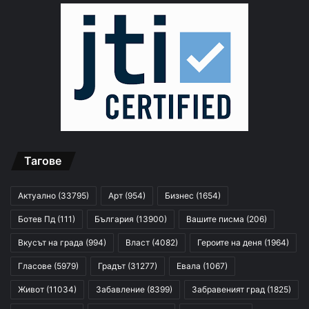
Тагове
Актуално
(33795)
Арт
(954)
Бизнес
(1654)
Ботев Пд
(111)
България
(13900)
Вашите писма
(206)
Вкусът на града
(994)
Власт
(4082)
Героите на деня
(1964)
Гласове
(5979)
Градът
(31277)
Евала
(1067)
Живот
(11034)
Забавление
(8399)
Забравеният град
(1825)