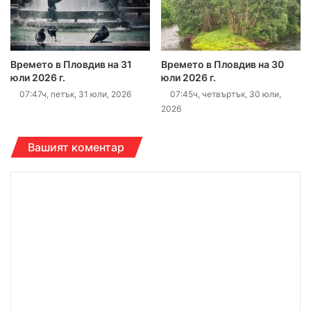
Времето в Пловдив на 31
Времето в Пловдив на 30
юли 2026 г.
юли 2026 г.
07:47ч, петък, 31 юли, 2026
07:45ч, четвъртък, 30 юли,
2026
Вашият коментар
К
о
м
е
н
т
а