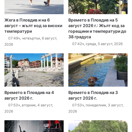
Жега в Пловдив и на 6
Времето в Пловдив на 5
август – жълт код за високи
август 2026 г.: Жълт код за
температури
горещини и температури до
38 градуса
07:49ч, четвъртък, 6 август,
07:42ч, сряда, 5 август, 2026
2026
Времето в Пловдив на 4
Времето в Пловдив на 3
август 2026 г.
август 2026 г.
07:53ч, вторник, 4 август,
07:53ч, понеделник, 3 август,
2026
2026