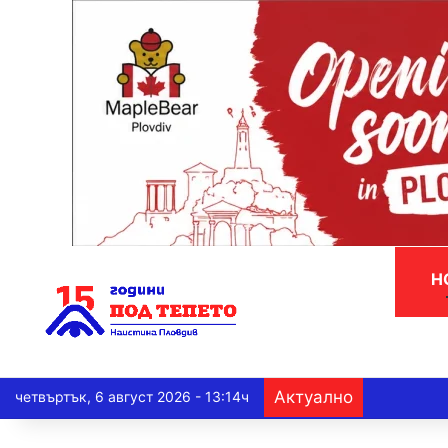
Н
Актуално
четвъртък, 6 август 2026 - 13:14ч