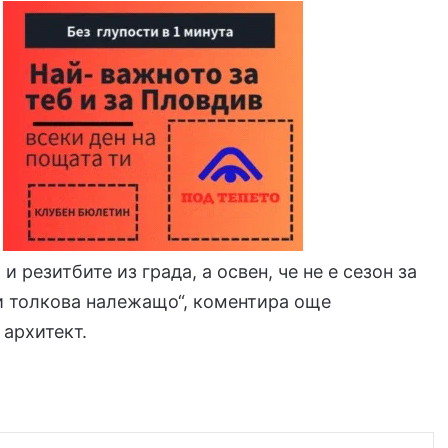
 резитбите из града, а освен, че не е сезон за
 и толкова належащо“, коментира още
архитект.