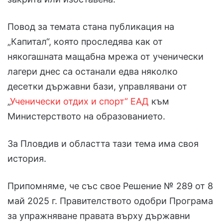
Повод за темата стана публикация на
„Капитал“, която проследява как от
някогашната мащабна мрежа от ученически
лагери днес са останали едва няколко
десетки държавни бази, управлявани от
„
Ученически отдих и спорт“ ЕАД
към
Министерството на образованието.
За Пловдив и областта тази тема има своя
история.
Припомняме, че със свое Решение № 289 от 8
май 2025 г. Правителството одобри Програма
за упражняване правата върху държавни