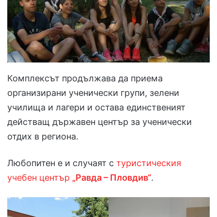
Комплексът продължава да приема
организирани ученически групи, зелени
училища и лагери и остава единственият
действащ държавен център за ученически
отдих в региона.
Любопитен е и случаят с
туристическия
учебен център
„Равда – Пловдив“
.