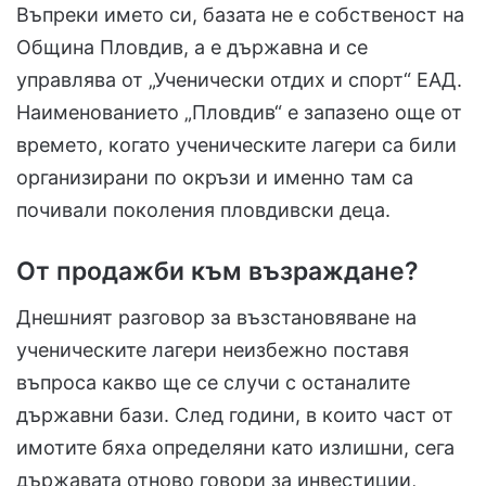
Въпреки името си, базата не е собственост на
Община Пловдив, а е държавна и се
управлява от „Ученически отдих и спорт“ ЕАД.
Наименованието „Пловдив“ е запазено още от
времето, когато ученическите лагери са били
организирани по окръзи и именно там са
почивали поколения пловдивски деца.
От продажби към възраждане?
Днешният разговор за възстановяване на
ученическите лагери неизбежно поставя
въпроса какво ще се случи с останалите
държавни бази. След години, в които част от
имотите бяха определяни като излишни, сега
държавата отново говори за инвестиции,