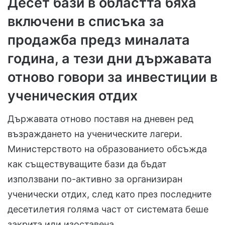
Десет бази в областта бяха
включени в списъка за
продажба предз миналата
година, а тези дни държавата
отново говори за инвестиции в
ученическия отдих
Държавата отново поставя на дневен ред
възраждането на ученическите лагери.
Министерството на образованието обсъжда
как съществуващите бази да бъдат
използвани по-активно за организиран
ученически отдих, след като през последните
десетилетия голяма част от системата беше
закрита или изоставена.