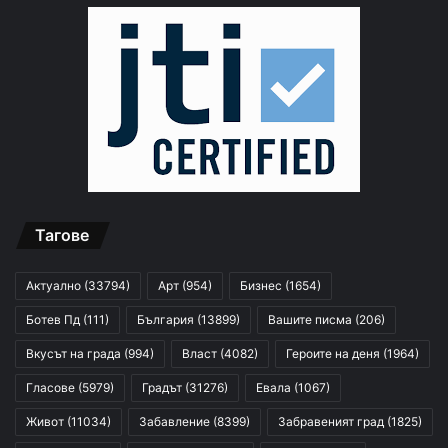
Тагове
Актуално
(33794)
Арт
(954)
Бизнес
(1654)
Ботев Пд
(111)
България
(13899)
Вашите писма
(206)
Вкусът на града
(994)
Власт
(4082)
Героите на деня
(1964)
Гласове
(5979)
Градът
(31276)
Евала
(1067)
Живот
(11034)
Забавление
(8399)
Забравеният град
(1825)