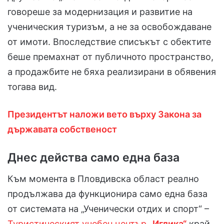
говореше за модернизация и развитие на
ученическия туризъм, а не за освобождаване
от имоти. Впоследствие списъкът с обектите
беше премахнат от публичното пространство,
а продажбите не бяха реализирани в обявения
тогава вид.
Президентът наложи вето върху Закона за
държавата собственост
Днес действа само една база
Към момента в Пловдивска област реално
продължава да функционира само една база
от системата на „Ученически отдих и спорт“ –
Туристическият учебен център
„Иглика“
край