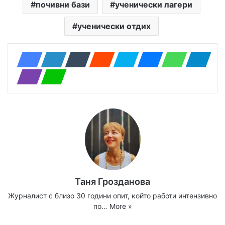
почивни бази
ученически лагери
ученически отдих
Таня Грозданова
Журналист с близо 30 години опит, който работи интензивно
по…
More »
Website
Facebook
X
YouTube
Instagram