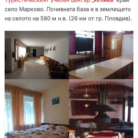
село Марково. Почивната база е в землището
на селото на 580 м н.в. (26 км от гр. Пловдив).