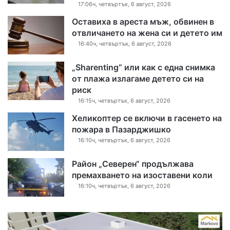
17:06ч, четвъртък, 6 август, 2026
Оставиха в ареста мъж, обвинен в
отвличането на жена си и детето им
16:40ч, четвъртък, 6 август, 2026
„Sharenting“ или как с една снимка
от плажа излагаме детето си на
риск
16:15ч, четвъртък, 6 август, 2026
Хеликоптер се включи в гасенето на
пожара в Пазарджишко
16:10ч, четвъртък, 6 август, 2026
Район „Северен“ продължава
премахването на изоставени коли
16:10ч, четвъртък, 6 август, 2026