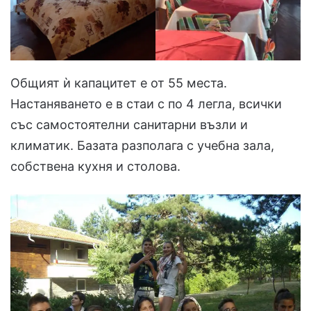
Общият ѝ капацитет е от 55 места.
Настаняването е в стаи с по 4 легла, всички
със самостоятелни санитарни възли и
климатик. Базата разполага с учебна зала,
собствена кухня и столова.