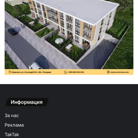
Информация
За нас
Реклама
TakTak