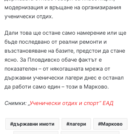
модернизация и връщане на организирания
ученически отдих.
Дали това ще остане само намерение или ще
бъде последвано от реални ремонти и
възстановяване на базите, предстои да стане
ясно. За Пловдивско обаче фактът е
показателен – от някогашната мрежа от
държавни ученически лагери днес е останал
да работи само един – този в Марково.
Снимки: „
Ученически отдих и спорт“ ЕАД
държавни имоти
лагери
Марково