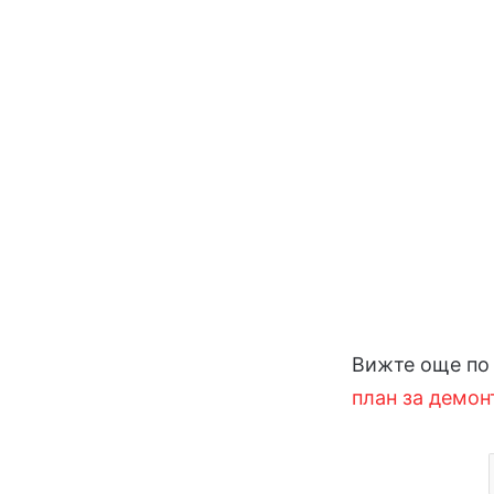
Вижте още по 
план за демо