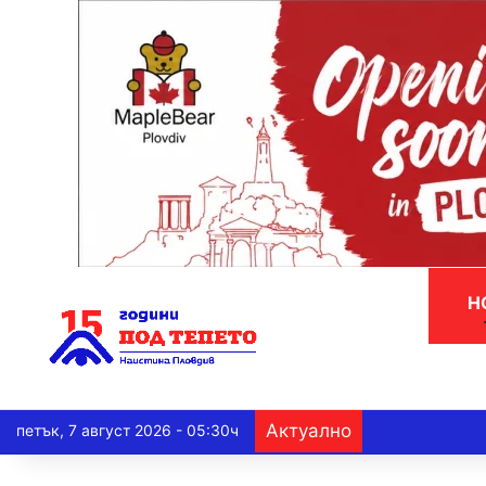
Н
Актуално
петък, 7 август 2026 - 05:30ч