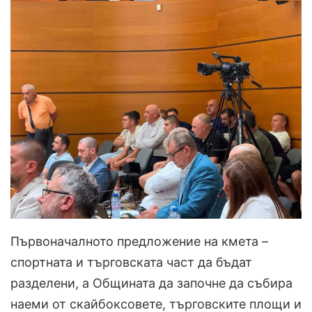
Първоначалното предложение на кмета –
спортната и търговската част да бъдат
разделени, а Общината да започне да събира
наеми от скайбоксовете, търговските площи и