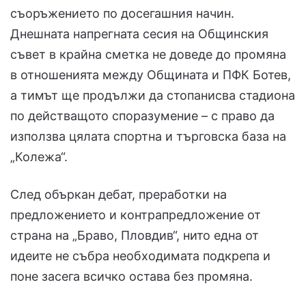
съоръжението по досегашния начин.
Днешната напрегната сесия на Общинския
съвет в крайна сметка не доведе до промяна
в отношенията между Общината и ПФК Ботев,
а тимът ще продължи да стопанисва стадиона
по действащото споразумение – с право да
използва цялата спортна и търговска база на
„Колежа“.
След объркан дебат, преработки на
предложението и контрапредложение от
страна на „Браво, Пловдив“, нито една от
идеите не събра необходимата подкрепа и
поне засега всичко остава без промяна.