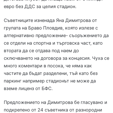
евро без ДДС за целия стадион.
Съветниците изненада Яна Димитрова от
групата на Браво Пловдив, която излезе с
алтернативно предложение- съоръжението да
се отдели на спортна и търговска част, като
втората да се отдава под наем до
сключването на договора за концесия. Чуха се
много коментари в посока, че няма как
частите да бъдат разделени, тъй като без
паркинг например стадионът не може да
вземе лиценз от БФС.
Предложението на Димитрова бе гласувано и
подкрепено от 24 съветника от разнородни