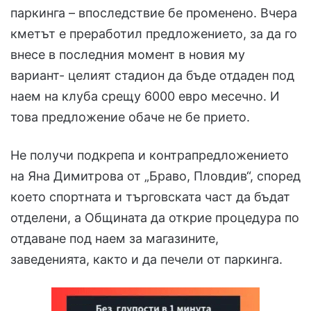
паркинга – впоследствие бе променено. Вчера
кметът е преработил предложението, за да го
внесе в последния момент в новия му
вариант- целият стадион да бъде отдаден под
наем на клуба срещу 6000 евро месечно. И
това предложение обаче не бе прието.
Не получи подкрепа и контрапредложението
на Яна Димитрова от „Браво, Пловдив“, според
което спортната и търговската част да бъдат
отделени, а Общината да открие процедура по
отдаване под наем за магазините,
заведенията, както и да печели от паркинга.