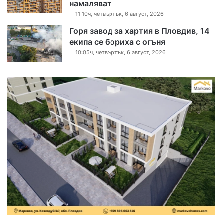
намаляват
11:10ч, четвъртък, 6 август, 2026
Горя завод за хартия в Пловдив, 14
екипа се бориха с огъня
10:05ч, четвъртък, 6 август, 2026