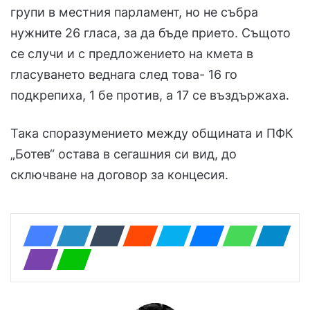
групи в местния парламент, но не събра
нужните 26 гласа, за да бъде прието. Същото
се случи и с предложението на кмета в
гласуването веднага след това- 16 го
подкрепиха, 1 бе против, а 17 се въздържаха.
Така споразумението между общината и ПФК
„Ботев“ остава в сегашния си вид, до
сключване на договор за концесия.