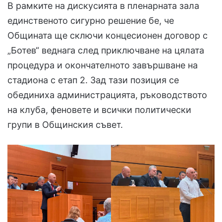
В рамките на дискусията в пленарната зала
единственото сигурно решение бе, че
Общината ще сключи концесионен договор с
„Ботев“ веднага след приключване на цялата
процедура и окончателното завършване на
стадиона с етап 2. Зад тази позиция се
обединиха администрацията, ръководството
на клуба, феновете и всички политически
групи в Общинския съвет.