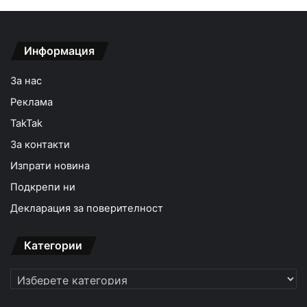
Информация
За нас
Реклама
TakTak
За контакти
Изпрати новина
Подкрепи ни
Декларация за поверителност
Категории
Категории