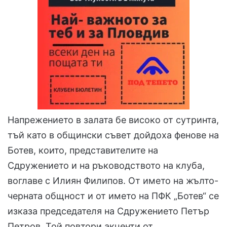
Напрежението в залата бе високо от сутринта,
тъй като в общински съвет дойдоха фенове на
Ботев, които, представителите на
Сдружението и на ръководството на клуба,
воглаве с Илиян Филипов. От името на жълто-
черната общност и от името на ПФК „Ботев“ се
изказа председателя на Сдружението Петър
Петров. Той повтори акценти от