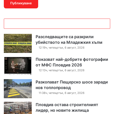
Разследващите са разкрили
убийството на Младежкия хълм
12:19ч, четвъртък, 6 август, 2026
Показват най-добрите фотографии
от МФС Пловдив 2026
12:13ч, четвъртък, 6 август, 2026
Разкопават Пещерско шосе заради
нов топлопровод
11:38ч, четвъртък, 6 август, 2026
Пловдив остава строителният
лидер, но новите жилища