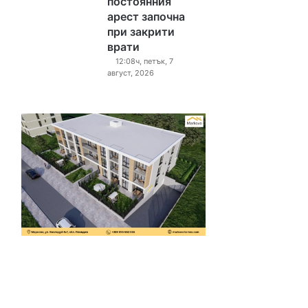
постоянния
арест започна
при закрити
врати
12:08ч, петък, 7
август, 2026