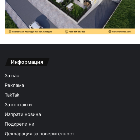
Информация
За нас
Реклама
TakTak
За контакти
Изпрати новина
Подкрепи ни
Декларация за поверителност