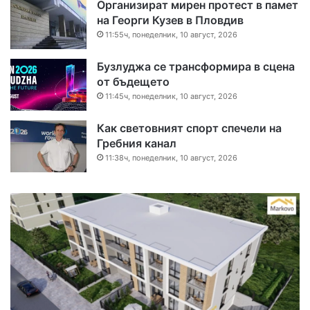
Организират мирен протест в памет
на Георги Кузев в Пловдив
11:55ч, понеделник, 10 август, 2026
Бузлуджа се трансформира в сцена
от бъдещето
11:45ч, понеделник, 10 август, 2026
Как световният спорт спечели на
Гребния канал
11:38ч, понеделник, 10 август, 2026