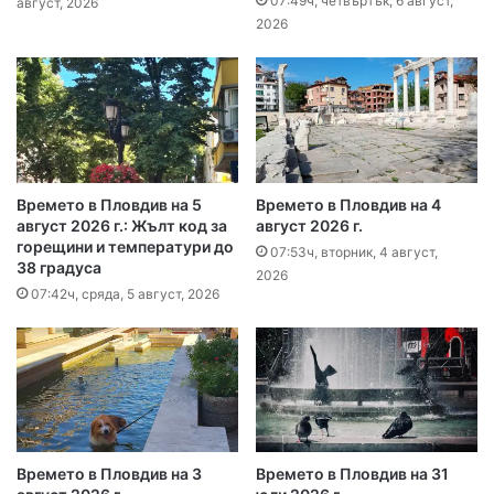
07:49ч, четвъртък, 6 август,
август, 2026
2026
Времето в Пловдив на 5
Времето в Пловдив на 4
август 2026 г.: Жълт код за
август 2026 г.
горещини и температури до
07:53ч, вторник, 4 август,
38 градуса
2026
07:42ч, сряда, 5 август, 2026
Времето в Пловдив на 3
Времето в Пловдив на 31