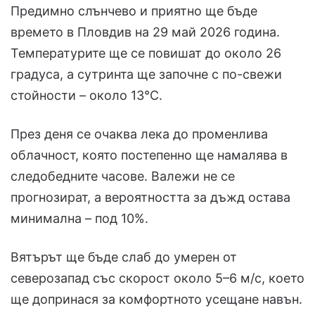
Предимно слънчево и приятно ще бъде
времето в Пловдив на 29 май 2026 година.
Температурите ще се повишат до около 26
градуса, а сутринта ще започне с по-свежи
стойности – около 13°C.
През деня се очаква лека до променлива
облачност, която постепенно ще намалява в
следобедните часове. Валежи не се
прогнозират, а вероятността за дъжд остава
минимална – под 10%.
Вятърът ще бъде слаб до умерен от
северозапад със скорост около 5–6 м/с, което
ще допринася за комфортното усещане навън.