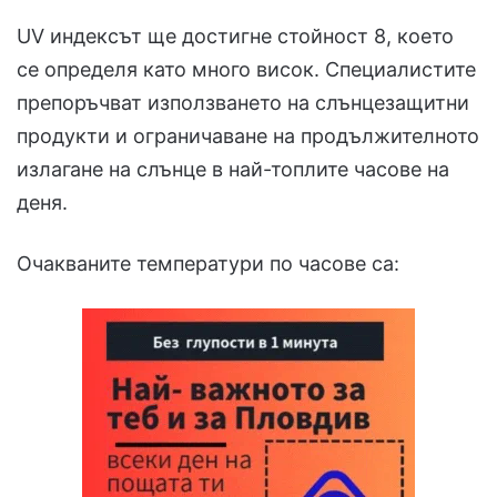
UV индексът ще достигне стойност 8, което
се определя като много висок. Специалистите
препоръчват използването на слънцезащитни
продукти и ограничаване на продължителното
излагане на слънце в най-топлите часове на
деня.
Очакваните температури по часове са: