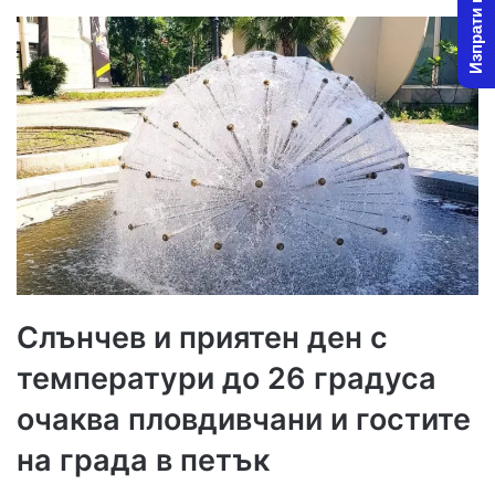
Изпрати новина
Слънчев и приятен ден с
температури до 26 градуса
очаква пловдивчани и гостите
на града в петък