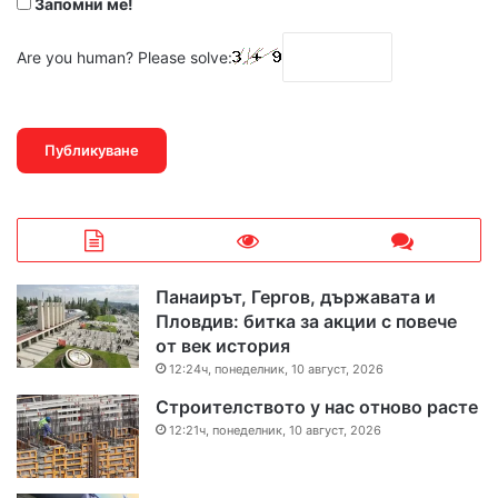
Запомни ме!
Are you human? Please solve:
Панаирът, Гергов, държавата и
Пловдив: битка за акции с повече
от век история
12:24ч, понеделник, 10 август, 2026
Строителството у нас отново расте
12:21ч, понеделник, 10 август, 2026