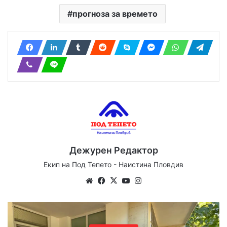
прогноза за времето
Дежурен Редактор
Екип на Под Тепето - Наистина Пловдив
Website
Facebook
X
YouTube
Instagram