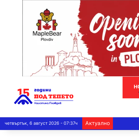
Н
Актуално
четвъртък, 6 август 2026 - 07:37ч