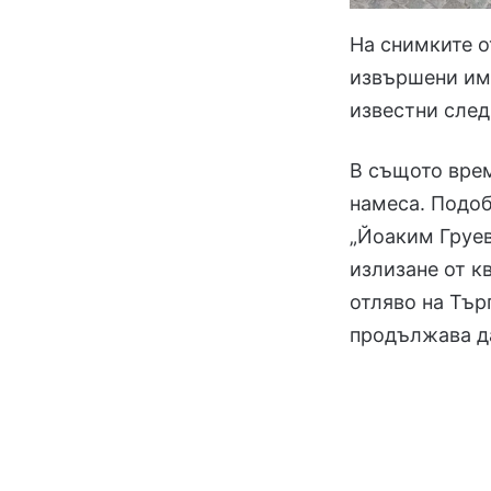
На снимките о
извършени име
известни сле
В същото вре
намеса. Подоб
„Йоаким Груев
излизане от к
отляво на Тър
продължава д