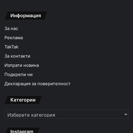
Информация
За нас
Реклама
TakTak
За контакти
Изпрати новина
Подкрепи ни
Декларация за поверителност
Категории
Категории
Instagram