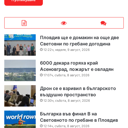
Пловдив ще е домакин на още две
Световни по гребане догодина
12:22ч, неделя, 9 август, 2026
6000 декара горяха край
Асеновград, пожарът е овладян
17:07ч, събота, 8 август, 2026
Дрон се е взривил в българското
въздушно пространство
12:30ч, събота, 8 август, 2026
Българка във финал B на
Световното по гребане в Пловдив
12:14ч, събота, 8 август, 2026