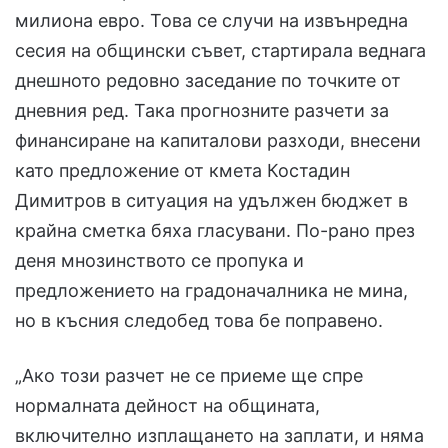
милиона евро. Това се случи на извънредна
сесия на общински съвет, стартирала веднага
днешното редовно заседание по точките от
дневния ред. Така прогнозните разчети за
финансиране на капиталови разходи, внесени
като предложение от кмета Костадин
Димитров в ситуация на удължен бюджет в
крайна сметка бяха гласувани. По-рано през
деня мнозинството се пропука и
предложението на градоначалника не мина,
но в късния следобед това бе поправено.
„Ако този разчет не се приеме ще спре
нормалната дейност на общината,
включително изплащането на заплати, и няма