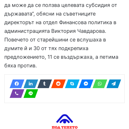
да може да се ползва целевата субсидия от
държавата“, обясни на съветниците
директорът на отдел Финансова политика в
администрацията Виктория Чавдарова.
Повечето от старейшини се вслушаха в
думите й и 30 от тях подкрепиха
предложението, 11 се въздържаха, а петима
бяха против.