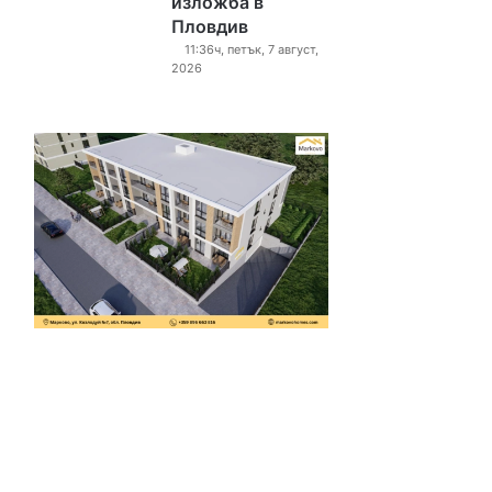
изложба в
Пловдив
11:36ч, петък, 7 август,
2026