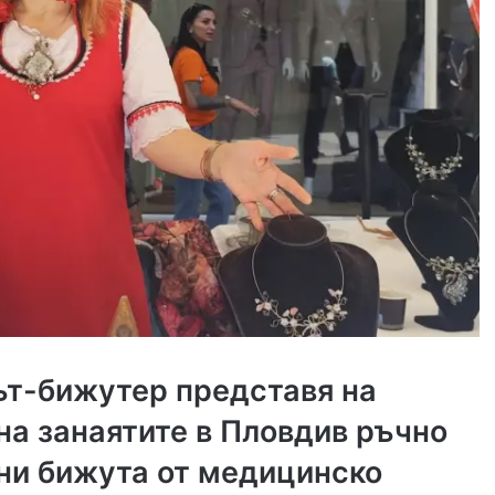
т-бижутер представя на
на занаятите в Пловдив ръчно
ни бижута от медицинско