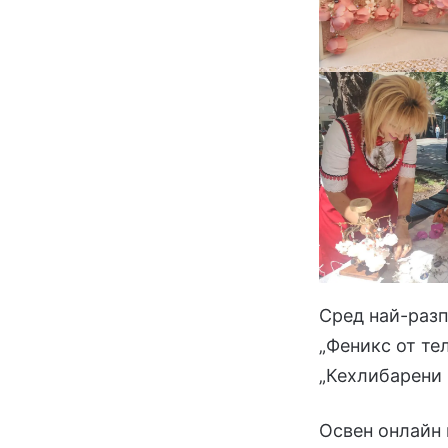
Сред най-разп
„Феникс от тел
„Кехлибарени 
Освен онлайн 