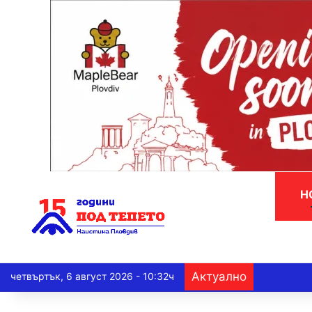
Н
Актуално
четвъртък, 6 август 2026 - 10:32ч