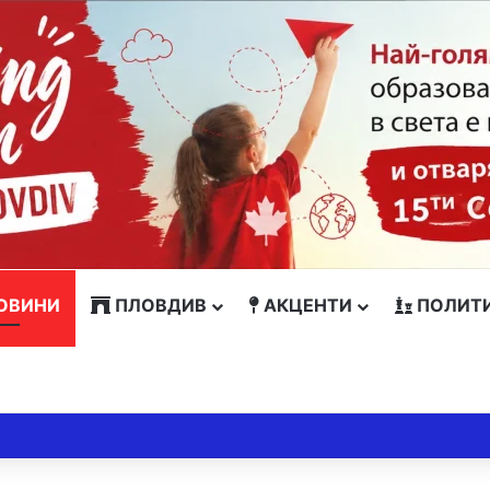
ОВИНИ
ПЛОВДИВ
АКЦЕНТИ
ПОЛИТ