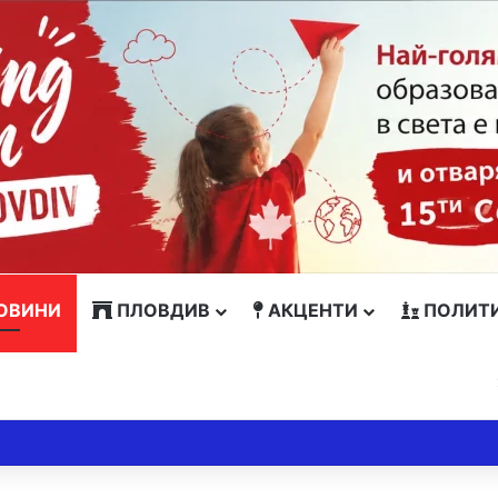
ОВИНИ
ПЛОВДИВ
АКЦЕНТИ
ПОЛИТ