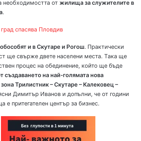
а необходимостта от
жилища за служителите в
а
.
 град спасява Пловдив
 обособят и в Скутаре и Рогош
. Практически
ст ще свърже двете населени места. Така ще
ствен процес на обединение, който ще бъде
от създаването на най-голямата нова
зона Трилистник – Скутаре – Калековец –
бясни Димитър Иванов и допълни, че от години
 е притегателен център за бизнес.