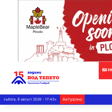
Н
Актуално
събота, 8 август 2026 - 17:43ч