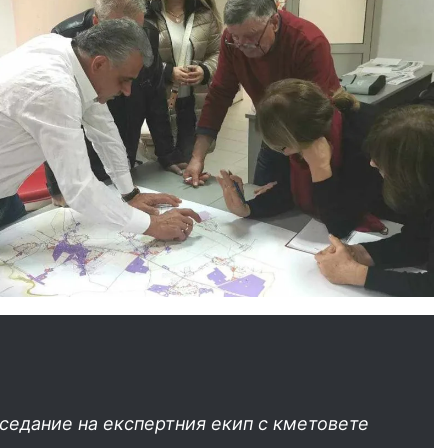
аседание на експертния екип с кметовете