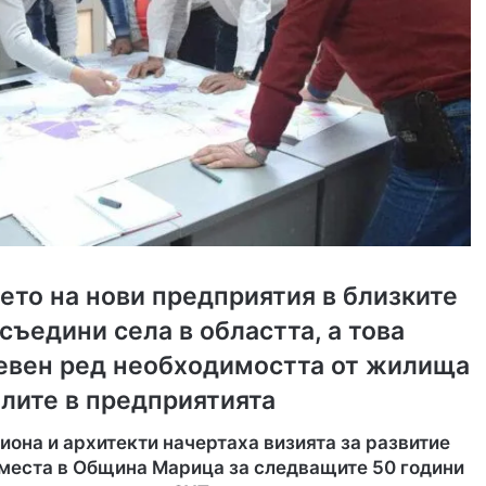
то на нови предприятия в близките
съедини села в областта
,
а това
невен ред необходимостта от жилища
лите в предприятията
иона и архитекти начертаха визията за развитие
 места в Община Марица за следващите 50 години