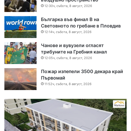
12:30ч, събота, 8 август, 2026
Българка във финал B на
Световното по гребане в Пловдив
12:14ч, събота, 8 август, 2026
Чанове и вувузели огласят
трибуните на Гребния канал
12:05ч, събота, 8 август, 2026
Пожар изпепели 3500 декара край
Първомай
11:52ч, събота, 8 август, 2026