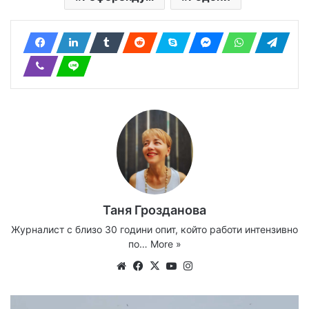
Таня Грозданова
Журналист с близо 30 години опит, който работи интензивно
по…
More »
Website
Facebook
X
YouTube
Instagram