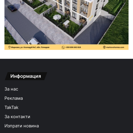
Информация
За нас
Реклама
TakTak
За контакти
Изпрати новина