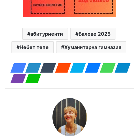
абитуриенти
Балове 2025
Небет тепе
Хуманитарна гимназия