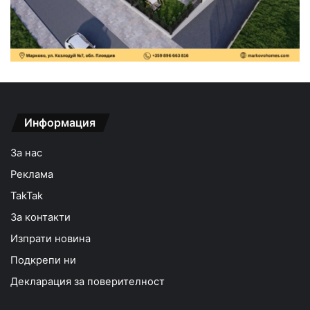
Информация
За нас
Реклама
TakTak
За контакти
Изпрати новина
Подкрепи ни
Декларация за поверителност