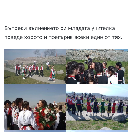
Въпреки вълнението си младата учителка
поведе хорото и прегърна всеки един от тях.