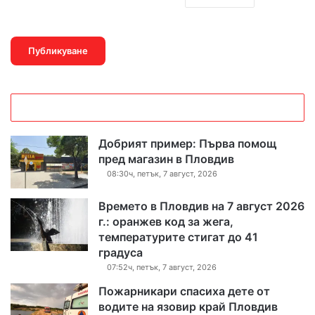
Добрият пример: Първа помощ
пред магазин в Пловдив
08:30ч, петък, 7 август, 2026
Времето в Пловдив на 7 август 2026
г.: оранжев код за жега,
температурите стигат до 41
градуса
07:52ч, петък, 7 август, 2026
Пожарникари спасиха дете от
водите на язовир край Пловдив