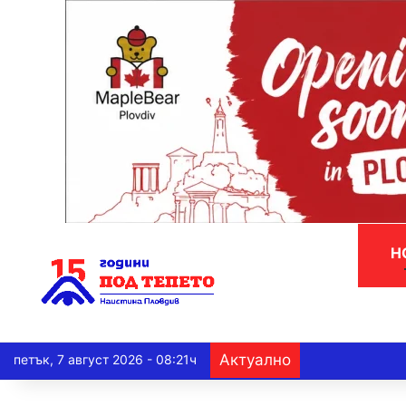
Н
Актуално
петък, 7 август 2026 - 08:21ч