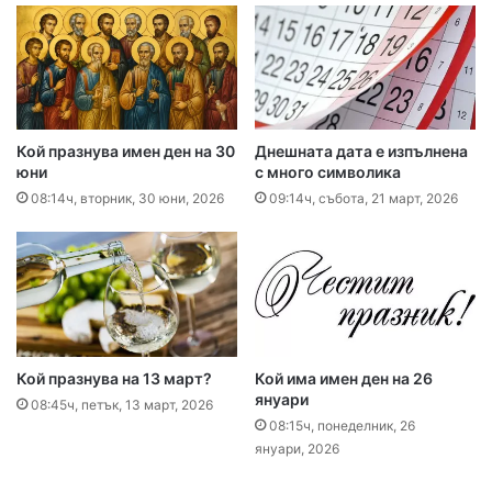
Кой празнува имен ден на 30
Днешната дата е изпълнена
юни
с много символика
08:14ч, вторник, 30 юни, 2026
09:14ч, събота, 21 март, 2026
Кой празнува на 13 март?
Кой има имен ден на 26
януари
08:45ч, петък, 13 март, 2026
08:15ч, понеделник, 26
януари, 2026