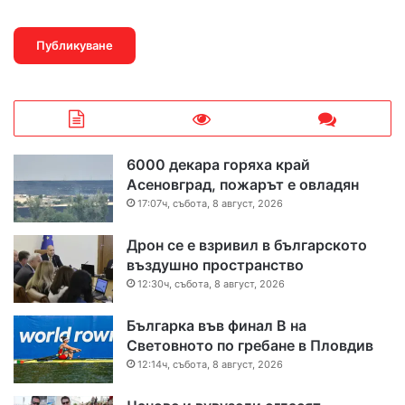
6000 декара горяха край
Асеновград, пожарът е овладян
17:07ч, събота, 8 август, 2026
Дрон се е взривил в българското
въздушно пространство
12:30ч, събота, 8 август, 2026
Българка във финал B на
Световното по гребане в Пловдив
12:14ч, събота, 8 август, 2026