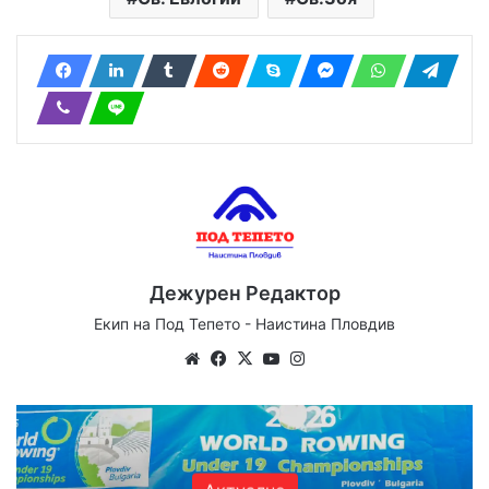
Дежурен Редактор
Екип на Под Тепето - Наистина Пловдив
Website
Facebook
X
YouTube
Instagram