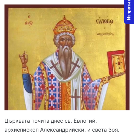
Изпрати новина
Църквата почита днес св. Евлогий,
архиепископ Александрийски, и света Зоя.