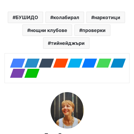
БУШИДО
колабирал
наркотици
нощни клубове
проверки
тийнейджъри