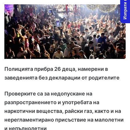
Изпрати новина
Полицията прибра 26 деца, намерени в
заведенията без декларации от родителите
Проверките са за недопускане на
разпространението и употребата на
наркотични вещества, райски газ, както и на
нерегламентирано присъствие на малолетни
и непълнолетни