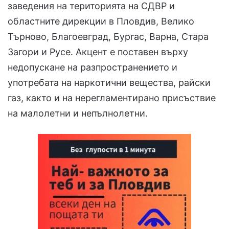
заведения на територията на СДВР и
областните дирекции в Пловдив, Велико
Търново, Благоевград, Бургас, Варна, Стара
Загори и Русе. Акцент е поставен върху
недопускане на разпространението и
употребата на наркотични вещества, райски
газ, както и на нерегламентирано присъствие
на малолетни и непълнолетни.