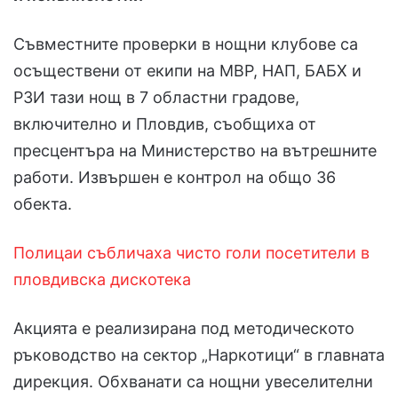
Съвместните проверки в нощни клубове са
осъществени от екипи на МВР, НАП, БАБХ и
РЗИ тази нощ в 7 областни градове,
включително и Пловдив, съобщиха от
пресцентъра на Министерство на вътрешните
работи. Извършен е контрол на общо 36
обекта.
Полицаи събличаха чисто голи посетители в
пловдивска дискотека
Акцията е реализирана под методическото
ръководство на сектор „Наркотици“ в главната
дирекция. Обхванати са нощни увеселителни