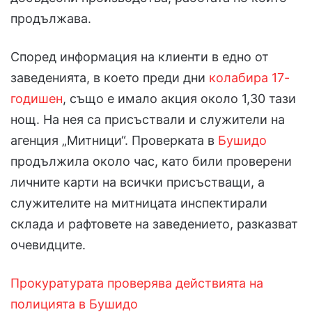
продължава.
Според информация на клиенти в едно от
заведенията, в което преди дни
колабира 17-
годишен
, също е имало акция около 1,30 тази
нощ. На нея са присъствали и служители на
агенция „Митници“. Проверката в
Бушидо
продължила около час, като били проверени
личните карти на всички присъстващи, а
служителите на митницата инспектирали
склада и рафтовете на заведението, разказват
очевидците.
Прокуратурата проверява действията на
полицията в Бушидо