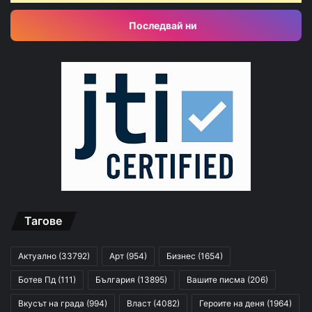
Последвай ни
Тагове
Актуално
(33792)
Арт
(954)
Бизнес
(1654)
Ботев Пд
(111)
България
(13895)
Вашите писма
(206)
Вкусът на града
(994)
Власт
(4082)
Героите на деня
(1964)