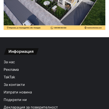
Информация
За нас
Реклама
TakTak
За контакти
Изпрати новина
Подкрепи ни
Декларация за поверителност