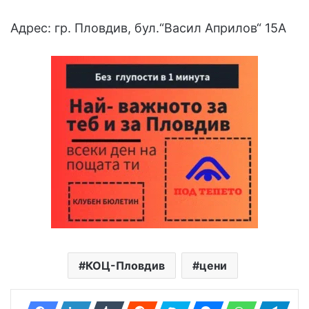
Адрес: гр. Пловдив, бул.“Васил Априлов“ 15А
КОЦ-Пловдив
цени