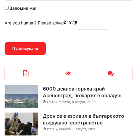
Запомни ме!
Are you human? Please solve:
6000 декара горяха край
Асеновград, пожарът е овладян
17:07ч, събота, 8 август, 2026
Дрон се е взривил в българското
въздушно пространство
12:30ч, събота, 8 август, 2026