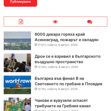
6000 декара горяха край
Асеновград, пожарът е овладян
17:07ч, събота, 8 август, 2026
Дрон се е взривил в българското
въздушно пространство
12:30ч, събота, 8 август, 2026
Българка във финал B на
Световното по гребане в Пловдив
12:14ч, събота, 8 август, 2026
Чанове и вувузели огласят
трибуните на Гребния канал