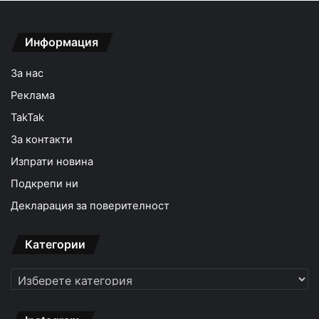
Информация
За нас
Реклама
TakTak
За контакти
Изпрати новина
Подкрепи ни
Декларация за поверителност
Категории
Категории