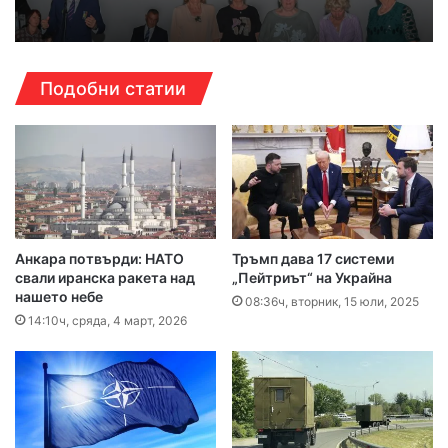
Подобни статии
Анкара потвърди: НАТО
Тръмп дава 17 системи
свали иранска ракета над
„Пейтриът“ на Украйна
нашето небе
08:36ч, вторник, 15 юли, 2025
14:10ч, сряда, 4 март, 2026