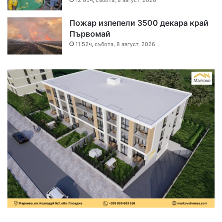
12:05ч, събота, 8 август, 2026
Пожар изпепели 3500 декара край
Първомай
11:52ч, събота, 8 август, 2026