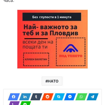
часа.
НАТО