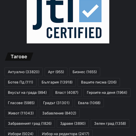
Тагове
Актуално
(33820)
Арт
(955)
Бизнес
(1655)
Ботев Пд
(111)
България
(13918)
Вашите писма
(206)
Вкусът на града
(994)
Власт
(4087)
Героите на деня
(1964)
Гласове
(5985)
Градът
(31301)
Евала
(1068)
Живот
(11043)
Забавление
(8402)
Забравеният град
(1826)
Здраве
(3890)
Зелен град
(1358)
Избори
(5024)
Избор на редактора
(2417)