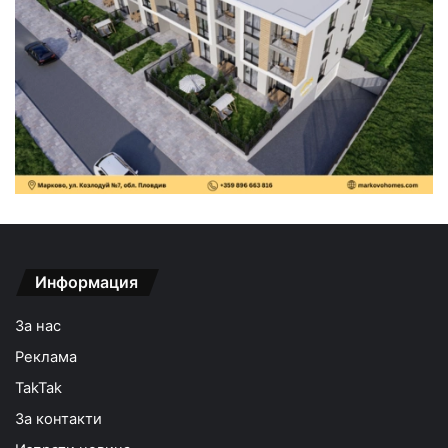
Информация
За нас
Реклама
TakTak
За контакти