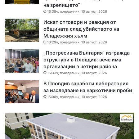
на зрелището“
16:38ч, понеделник, 10 август, 2026
Искат отговори и реакция от
общината след убийството на
Младежкия хълм
16:29ч, понеделник, 10 август, 2026
„Прогресивна България“ изгражда
структури в Пловдив: вече има
организации в четири района
15:33ч, понеделник, 10 август, 2026
В Пловдив заработи лаборатория
за изследване на наркотични проби
15:08ч, понеделник, 10 август, 2026