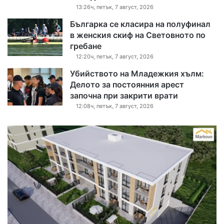
13:26ч, петък, 7 август, 2026
Българка се класира на полуфинал
в женския скиф на Световното по
гребане
12:20ч, петък, 7 август, 2026
Убийството на Младежкия хълм:
Делото за постоянния арест
започна при закрити врати
12:08ч, петък, 7 август, 2026