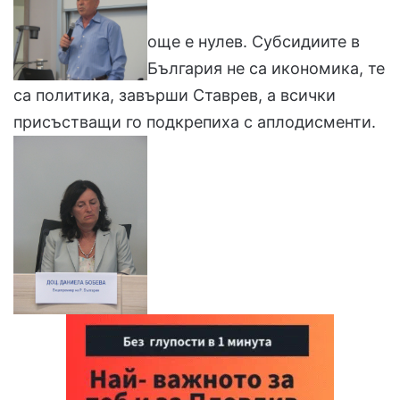
още е нулев. Субсидиите в
България не са икономика, те
са политика, завърши Ставрев, а всички
присъстващи го подкрепиха с аплодисменти.