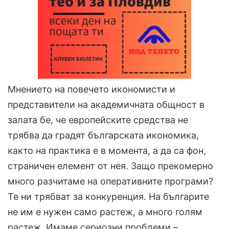
Мнението на повечето икономисти и
представители на академичната общност в
залата бе, че европейските средства не
трябва да градят българската икономика,
както на практика е в момента, а да са фон,
страничен елемент от нея. Защо прекомерно
много разчитаме на оперативните програми?
Те ни трябват за конкуренция. На българите
не им е нужен само растеж, а много голям
растеж. Имаме сериозни проблеми –