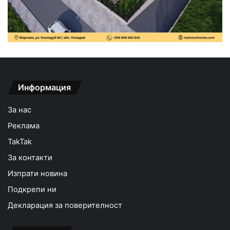
Информация
За нас
Реклама
TakTak
За контакти
Изпрати новина
Подкрепи ни
Декларация за поверителност