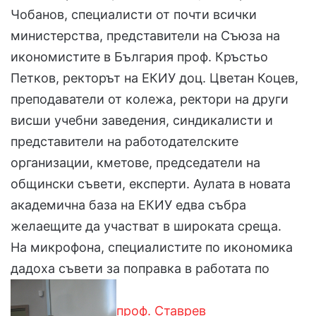
Чобанов, специалисти от почти всички
министерства, представители на Съюза на
икономистите в България проф. Кръстьо
Петков, ректорът на ЕКИУ доц. Цветан Коцев,
преподаватели от колежа, ректори на други
висши учебни заведения, синдикалисти и
представители на работодателските
организации, кметове, председатели на
общински съвети, експерти. Аулата в новата
академична база на ЕКИУ едва събра
желаещите да участват в широката среща.
На микрофона, специалистите по икономика
дадоха съвети за поправка в работата по
проф. Ставрев