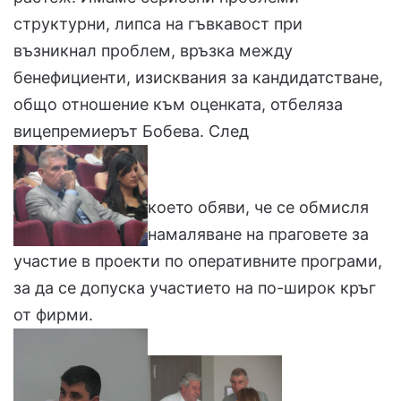
структурни, липса на гъвкавост при
възникнал проблем, връзка между
бенефициенти, изисквания за кандидатстване,
общо отношение към оценката, отбеляза
вицепремиерът Бобева. След
което обяви, че се обмисля
намаляване на праговете за
участие в проекти по оперативните програми,
за да се допуска участието на по-широк кръг
от фирми.