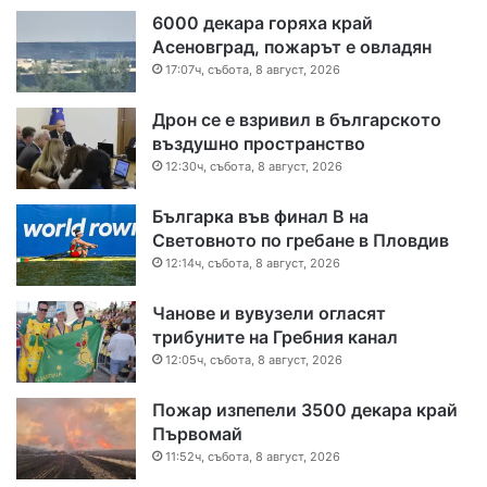
6000 декара горяха край
Асеновград, пожарът е овладян
17:07ч, събота, 8 август, 2026
Дрон се е взривил в българското
въздушно пространство
12:30ч, събота, 8 август, 2026
Българка във финал B на
Световното по гребане в Пловдив
12:14ч, събота, 8 август, 2026
Чанове и вувузели огласят
трибуните на Гребния канал
12:05ч, събота, 8 август, 2026
Пожар изпепели 3500 декара край
Първомай
11:52ч, събота, 8 август, 2026